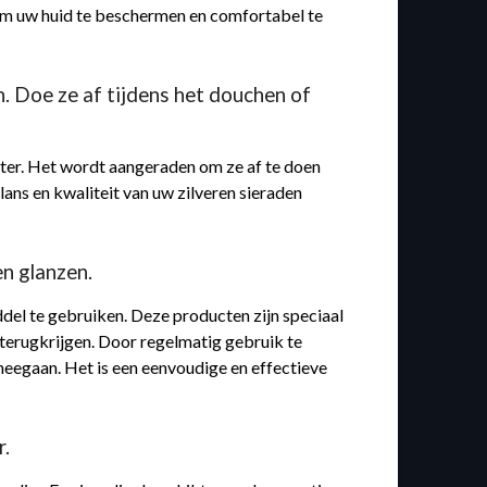
 om uw huid te beschermen en comfortabel te
. Doe ze af tijdens het douchen of
ater. Het wordt aangeraden om ze af te doen
ns en kwaliteit van uw zilveren sieraden
en glanzen.
iddel te gebruiken. Deze producten zijn speciaal
 terugkrijgen. Door regelmatig gebruik te
 meegaan. Het is een eenvoudige en effectieve
r.