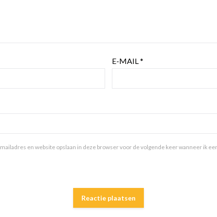
E-MAIL
*
mailadres en website opslaan in deze browser voor de volgende keer wanneer ik een 