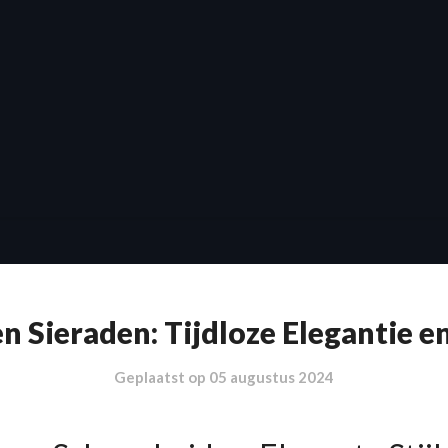
n Sieraden: Tijdloze Elegantie en 
Geplaatst op
05 augustus 2024