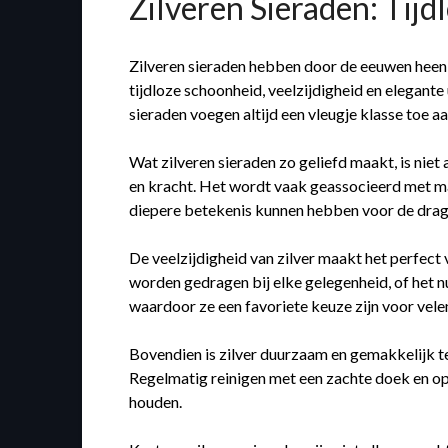
Zilveren Sieraden: Tijd
Zilveren sieraden hebben door de eeuwen heen 
tijdloze schoonheid, veelzijdigheid en elegante
sieraden voegen altijd een vleugje klasse toe aa
Wat zilveren sieraden zo geliefd maakt, is niet
en kracht. Het wordt vaak geassocieerd met maa
diepere betekenis kunnen hebben voor de drag
De veelzijdigheid van zilver maakt het perfect 
worden gedragen bij elke gelegenheid, of het nu
waardoor ze een favoriete keuze zijn voor vele
Bovendien is zilver duurzaam en gemakkelijk te
Regelmatig reinigen met een zachte doek en op
houden.