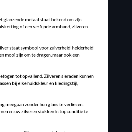
et glanzende metaal staat bekend om zijn
alsketting of een verfijnde armband, zilveren
ilver staat symbool voor zuiverheid, helderheid
een mooi zijn om te dragen, maar ook een
getogen tot opvallend. Zilveren sieraden kunnen
sen bij elke huidskleur en kledingstijl,
ng meegaan zonder hun glans te verliezen.
en en uw zilveren stukken in topconditie te