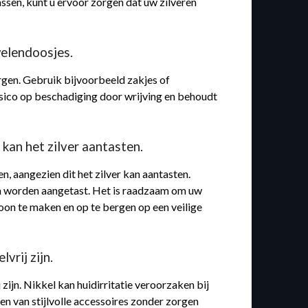
ssen, kunt u ervoor zorgen dat uw zilveren
welendoosjes.
rgen. Gebruik bijvoorbeeld zakjes of
isico op beschadiging door wrijving en behoudt
kan het zilver aantasten.
, aangezien dit het zilver kan aantasten.
nen worden aangetast. Het is raadzaam om uw
oon te maken en op te bergen op een veilige
vrij zijn.
 zijn. Nikkel kan huidirritatie veroorzaken bij
ten van stijlvolle accessoires zonder zorgen