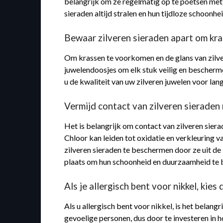
belangrijk om ze regelmatig op te poetsen met 
sieraden altijd stralen en hun tijdloze schoonh
Bewaar zilveren sieraden apart om kra
Om krassen te voorkomen en de glans van zilver
juwelendoosjes om elk stuk veilig en bescherm
u de kwaliteit van uw zilveren juwelen voor lan
Vermijd contact van zilveren sieraden
Het is belangrijk om contact van zilveren sier
Chloor kan leiden tot oxidatie en verkleuring 
zilveren sieraden te beschermen door ze uit de
plaats om hun schoonheid en duurzaamheid te
Als je allergisch bent voor nikkel, kies
Als u allergisch bent voor nikkel, is het belangr
gevoelige personen, dus door te investeren in ho