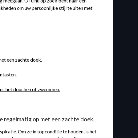
ang meegaan. Of u nu op zoek bent naar een
jkheden om uw persoonlijke stijl te uiten met
met een zachte doek.
ntasten.
dens het douchen of zwemmen.
e regelmatig op met een zachte doek.
piratie. Om ze in topconditie te houden, is het