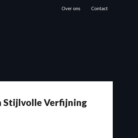
Over ons
Contact
Stijlvolle Verfijning