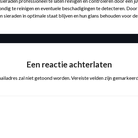
n sieraden professioneel te laten reinigen en controleren door een j
rondig te reinigen en eventuele beschadigingen te detecteren. Door 
ren sieraden in optimale staat blijven en hun glans behouden voor d
Een reactie achterlaten
ailadres zal niet getoond worden.
Vereiste velden zijn gemarkeer