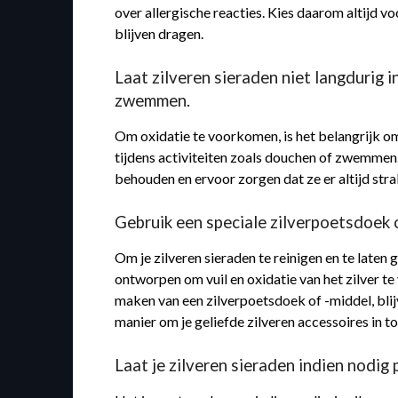
over allergische reacties. Kies daarom altijd
blijven dragen.
Laat zilveren sieraden niet langdurig
zwemmen.
Om oxidatie te voorkomen, is het belangrijk om
tijdens activiteiten zoals douchen of zwemmen
behouden en ervoor zorgen dat ze er altijd stral
Gebruik een speciale zilverpoetsdoek o
Om je zilveren sieraden te reinigen en te laten
ontworpen om vuil en oxidatie van het zilver t
maken van een zilverpoetsdoek of -middel, blijv
manier om je geliefde zilveren accessoires in t
Laat je zilveren sieraden indien nodig 