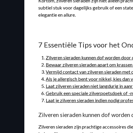
Kortom, zilveren sieraden zijn niet alleen prac
subtiel stuk voor dagelijks gebruik of een stat
elegantie en allure.
7 Essentiële Tips voor het O
Zilveren sieraden kunnen dof worden door c
Bewaar zilveren sieraden apart om krassen
Vermijd contact van zilveren sieraden met 
Als je allergisch bent voor nikkel, kies dan 
Laat zilveren sieraden niet langdurig in a
Gebruik een speciale zilverpoetsdoek of -mi
Laat je zilveren sieraden indien nodig profe
Zilveren sieraden kunnen dof worden d
Zilveren sieraden zijn prachtige accessoires di