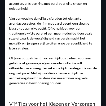
accenten, er is een ring met parel voor elke smaak en
gelegenheid.
Van eenvoudige dagelijkse sieraden tot elegante
avondaccessoires, de ring met parel voegt een vleugje
klasse toe aan elke outfit. Of je nu kiest voor een
traditionele witte parel of een meer gedurfde kleur zoals
roze of zwart, de veelzijdigheid van parels maakt het
mogelijk om je eigen stijl te uiten en je persoonlijkheid te
laten stralen.
Of je nu op zoek bent naar een tijdloos cadeau voor een
geliefde of gewoon je eigen sieradencollectie wilt
uitbreiden, overweeg dan zeker de tijdloze elegantie van de
ring met parel. Met zijn subtiele charme en tijdloze
aantrekkingskracht zal deze klassieker zeker nog vele
generaties in bewondering houden.
Vijf Tips voor het Kiezen en Verzorgen