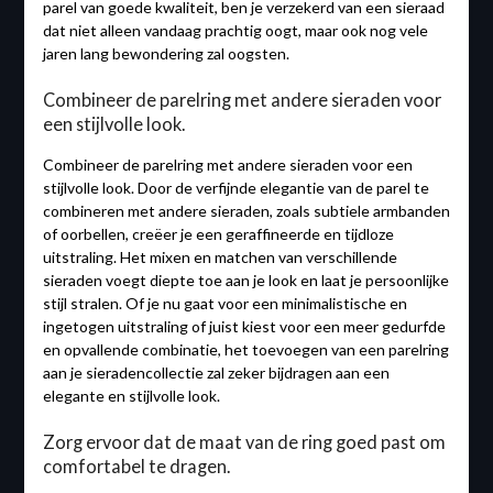
parel van goede kwaliteit, ben je verzekerd van een sieraad
dat niet alleen vandaag prachtig oogt, maar ook nog vele
jaren lang bewondering zal oogsten.
Combineer de parelring met andere sieraden voor
een stijlvolle look.
Combineer de parelring met andere sieraden voor een
stijlvolle look. Door de verfijnde elegantie van de parel te
combineren met andere sieraden, zoals subtiele armbanden
of oorbellen, creëer je een geraffineerde en tijdloze
uitstraling. Het mixen en matchen van verschillende
sieraden voegt diepte toe aan je look en laat je persoonlijke
stijl stralen. Of je nu gaat voor een minimalistische en
ingetogen uitstraling of juist kiest voor een meer gedurfde
en opvallende combinatie, het toevoegen van een parelring
aan je sieradencollectie zal zeker bijdragen aan een
elegante en stijlvolle look.
Zorg ervoor dat de maat van de ring goed past om
comfortabel te dragen.