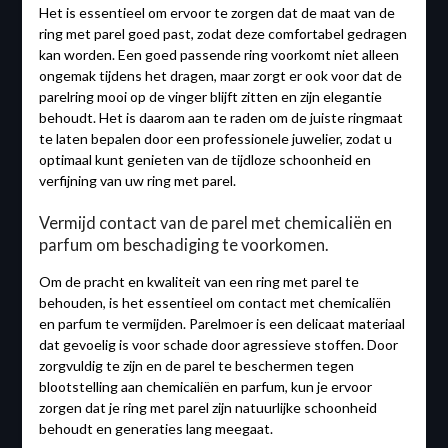
Het is essentieel om ervoor te zorgen dat de maat van de
ring met parel goed past, zodat deze comfortabel gedragen
kan worden. Een goed passende ring voorkomt niet alleen
ongemak tijdens het dragen, maar zorgt er ook voor dat de
parelring mooi op de vinger blijft zitten en zijn elegantie
behoudt. Het is daarom aan te raden om de juiste ringmaat
te laten bepalen door een professionele juwelier, zodat u
optimaal kunt genieten van de tijdloze schoonheid en
verfijning van uw ring met parel.
Vermijd contact van de parel met chemicaliën en
parfum om beschadiging te voorkomen.
Om de pracht en kwaliteit van een ring met parel te
behouden, is het essentieel om contact met chemicaliën
en parfum te vermijden. Parelmoer is een delicaat materiaal
dat gevoelig is voor schade door agressieve stoffen. Door
zorgvuldig te zijn en de parel te beschermen tegen
blootstelling aan chemicaliën en parfum, kun je ervoor
zorgen dat je ring met parel zijn natuurlijke schoonheid
behoudt en generaties lang meegaat.