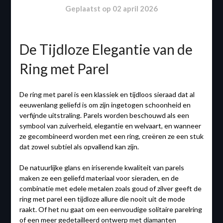
Geplaatst op
02 april 2026
De Tijdloze Elegantie van de
Ring met Parel
De ring met parel is een klassiek en tijdloos sieraad dat al
eeuwenlang geliefd is om zijn ingetogen schoonheid en
verfijnde uitstraling. Parels worden beschouwd als een
symbool van zuiverheid, elegantie en welvaart, en wanneer
ze gecombineerd worden met een ring, creëren ze een stuk
dat zowel subtiel als opvallend kan zijn.
De natuurlijke glans en iriserende kwaliteit van parels
maken ze een geliefd materiaal voor sieraden, en de
combinatie met edele metalen zoals goud of zilver geeft de
ring met parel een tijdloze allure die nooit uit de mode
raakt. Of het nu gaat om een eenvoudige solitaire parelring
of een meer gedetailleerd ontwerp met diamanten