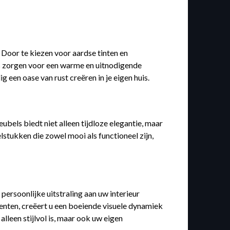
 Door te kiezen voor aardse tinten en
uzes zorgen voor een warme en uitnodigende
een oase van rust creëren in je eigen huis.
ubels biedt niet alleen tijdloze elegantie, maar
stukken die zowel mooi als functioneel zijn,
persoonlijke uitstraling aan uw interieur
nten, creëert u een boeiende visuele dynamiek
lleen stijlvol is, maar ook uw eigen