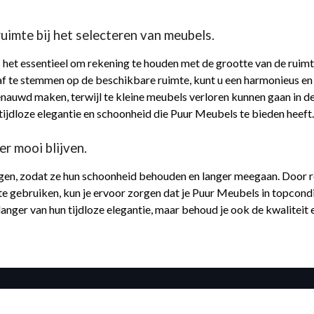
uimte bij het selecteren van meubels.
 het essentieel om rekening te houden met de grootte van de ruim
 te stemmen op de beschikbare ruimte, kunt u een harmonieus en e
uwd maken, terwijl te kleine meubels verloren kunnen gaan in de 
tijdloze elegantie en schoonheid die Puur Meubels te bieden heeft
r mooi blijven.
gen, zodat ze hun schoonheid behouden en langer meegaan. Door reg
 gebruiken, kun je ervoor zorgen dat je Puur Meubels in topcondi
 langer van hun tijdloze elegantie, maar behoud je ook de kwaliteit