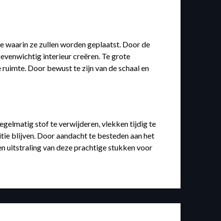
te waarin ze zullen worden geplaatst. Door de
venwichtig interieur creëren. Te grote
ruimte. Door bewust te zijn van de schaal en
.
elmatig stof te verwijderen, vlekken tijdig te
tie blijven. Door aandacht te besteden aan het
 en uitstraling van deze prachtige stukken voor