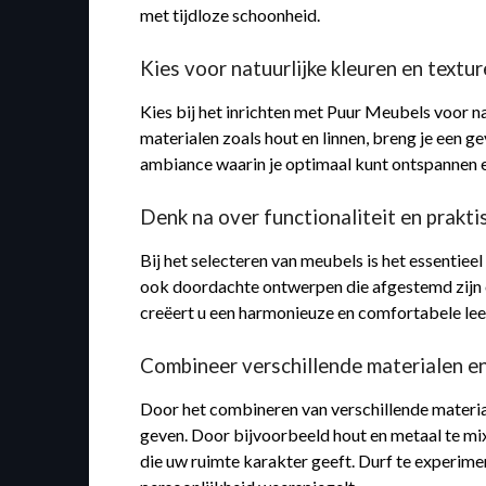
met tijdloze schoonheid.
Kies voor natuurlijke kleuren en textu
Kies bij het inrichten met Puur Meubels voor na
materialen zoals hout en linnen, breng je een g
ambiance waarin je optimaal kunt ontspannen en
Denk na over functionaliteit en praktis
Bij het selecteren van meubels is het essentiee
ook doordachte ontwerpen die afgestemd zijn op
creëert u een harmonieuze en comfortabele le
Combineer verschillende materialen en 
Door het combineren van verschillende materiale
geven. Door bijvoorbeeld hout en metaal te m
die uw ruimte karakter geeft. Durf te experimen