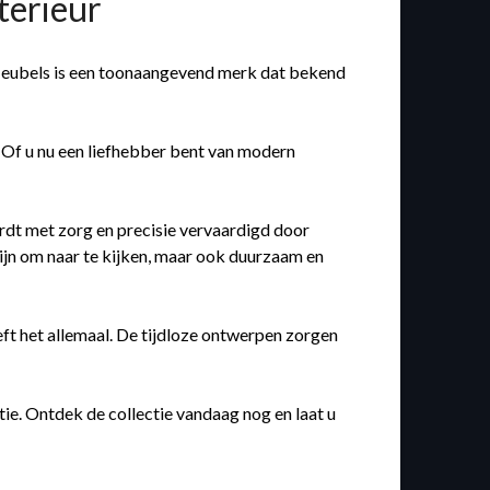
terieur
r Meubels is een toonaangevend merk dat bekend
n. Of u nu een liefhebber bent van modern
rdt met zorg en precisie vervaardigd door
 zijn om naar te kijken, maar ook duurzaam en
ft het allemaal. De tijdloze ontwerpen zorgen
tie. Ontdek de collectie vandaag nog en laat u