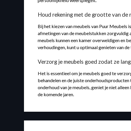
persoonlijkheid weerspiegelt.
Houd rekening met de grootte van de r
Bij het kiezen van meubels van Puur Meubels is
afmetingen van de meubelstukken zorgvuldig af
meubels kunnen een kamer overweldigen en bena
verhoudingen, kunt u optimaal genieten van de 
Verzorg je meubels goed zodat ze lange
Het is essentieel om je meubels goed te verzor
behandelen en de juiste onderhoudsproducten te
onderhoud van je meubels, geniet je niet alleen
de komende jaren.