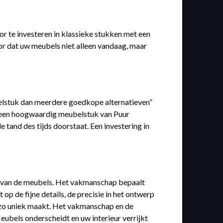
or te investeren in klassieke stukken met een
voor dat uw meubels niet alleen vandaag, maar
ubelstuk dan meerdere goedkope alternatieven”
or een hoogwaardig meubelstuk van Puur
e tand des tijds doorstaat. Een investering in
ng van de meubels. Het vakmanschap bepaalt
p de fijne details, de precisie in het ontwerp
 zo uniek maakt. Het vakmanschap en de
Meubels onderscheidt en uw interieur verrijkt