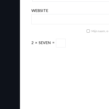
WEBSITE
Mijn naam, e-
2
×
SEVEN
=