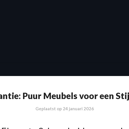
antie: Puur Meubels voor een Stij
Geplaatst op
24 januari 2026