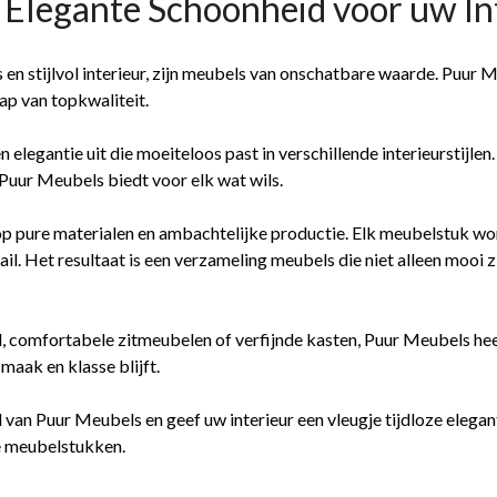
 Elegante Schoonheid voor uw In
s en stijlvol interieur, zijn meubels van onschatbare waarde. Puu
ap van topkwaliteit.
 elegantie uit die moeiteloos past in verschillende interieurstijle
 Puur Meubels biedt voor elk wat wils.
p pure materialen en ambachtelijke productie. Elk meubelstuk wo
ail. Het resultaat is een verzameling meubels die niet alleen mooi
l, comfortabele zitmeubelen of verfijnde kasten, Puur Meubels hee
smaak en klasse blijft.
 van Puur Meubels en geef uw interieur een vleugje tijdloze elegan
e meubelstukken.