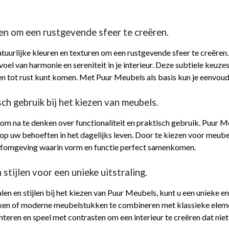
ren om een rustgevende sfeer te creëren.
tuurlijke kleuren en texturen om een rustgevende sfeer te creëren.
evoel van harmonie en sereniteit in je interieur. Deze subtiele ke
 tot rust kunt komen. Met Puur Meubels als basis kun je eenvoudig 
ch gebruik bij het kiezen van meubels.
l om na te denken over functionaliteit en praktisch gebruik. Puur Me
 uw behoeften in het dagelijks leven. Door te kiezen voor meubel
efomgeving waarin vorm en functie perfect samenkomen.
stijlen voor een unieke uitstraling.
n en stijlen bij het kiezen van Puur Meubels, kunt u een unieke en 
ixen of moderne meubelstukken te combineren met klassieke eleme
teren en speel met contrasten om een interieur te creëren dat niet a