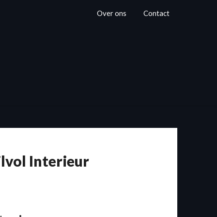
Over ons
Contact
lvol Interieur