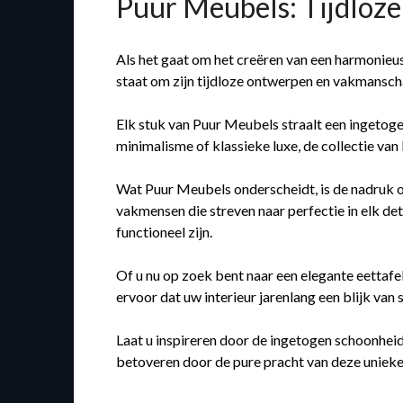
Puur Meubels: Tijdloze
Als het gaat om het creëren van een harmonieu
staat om zijn tijdloze ontwerpen en vakmansch
Elk stuk van Puur Meubels straalt een ingetogen
minimalisme of klassieke luxe, de collectie van
Wat Puur Meubels onderscheidt, is de nadruk o
vakmensen die streven naar perfectie in elk det
functioneel zijn.
Of u nu op zoek bent naar een elegante eettafe
ervoor dat uw interieur jarenlang een blijk van 
Laat u inspireren door de ingetogen schoonheid
betoveren door de pure pracht van deze uniek