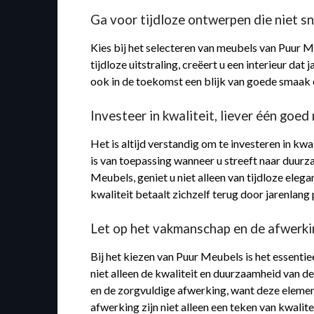
Ga voor tijdloze ontwerpen die niet sn
Kies bij het selecteren van meubels van Puur M
tijdloze uitstraling, creëert u een interieur da
ook in de toekomst een blijk van goede smaak en
Investeer in kwaliteit, liever één go
Het is altijd verstandig om te investeren in k
is van toepassing wanneer u streeft naar duur
Meubels, geniet u niet alleen van tijdloze eleg
kwaliteit betaalt zichzelf terug door jarenlang
Let op het vakmanschap en de afwerki
Bij het kiezen van Puur Meubels is het essen
niet alleen de kwaliteit en duurzaamheid van de
en de zorgvuldige afwerking, want deze eleme
afwerking zijn niet alleen een teken van kwalit