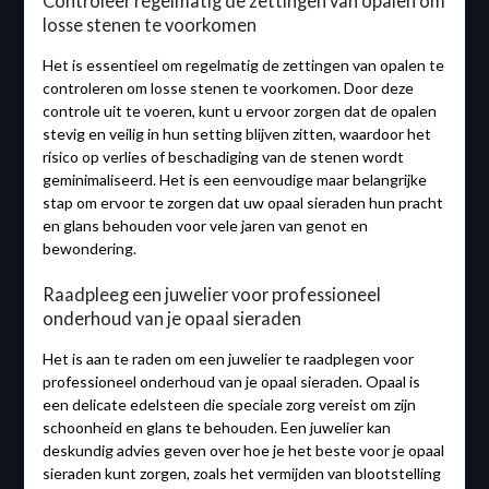
Controleer regelmatig de zettingen van opalen om
losse stenen te voorkomen
Het is essentieel om regelmatig de zettingen van opalen te
controleren om losse stenen te voorkomen. Door deze
controle uit te voeren, kunt u ervoor zorgen dat de opalen
stevig en veilig in hun setting blijven zitten, waardoor het
risico op verlies of beschadiging van de stenen wordt
geminimaliseerd. Het is een eenvoudige maar belangrijke
stap om ervoor te zorgen dat uw opaal sieraden hun pracht
en glans behouden voor vele jaren van genot en
bewondering.
Raadpleeg een juwelier voor professioneel
onderhoud van je opaal sieraden
Het is aan te raden om een juwelier te raadplegen voor
professioneel onderhoud van je opaal sieraden. Opaal is
een delicate edelsteen die speciale zorg vereist om zijn
schoonheid en glans te behouden. Een juwelier kan
deskundig advies geven over hoe je het beste voor je opaal
sieraden kunt zorgen, zoals het vermijden van blootstelling