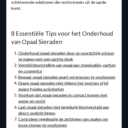
schitterende edelsteen die rechtstreeks uit de aarde
komt.
8 Essentiële Tips voor het Onderhoud
van Opaal Sieraden
Onderhoud opaal sieraden door ze voorzichtig schoon
te maken met een zachte doek
Vermijd blootstelling van opaal aan chemicaliën, parfum
en cosmetica
Bewaar opaal sieraden apart om krassen te voorkomen
Draag opaal sieraden niet tijdens het sporten of bij
zware fysieke activiteiten
Voorkom dat opaal sieraden in contact komen met
water en vocht
Laat opaal sieraden niet langdurig blootgesteld aan
direct zonlicht liggen
Controleer regelmatig de zettingen van opalen om
losse stenen te voorkomen