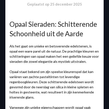
Geplaatst op
25 december 2025
Opaal Sieraden: Schitterende
Schoonheid uit de Aarde
Als het gaat om unieke en betoverende edelstenen, is
opaal een ware parel uit de natuur. De prachtige kleuren en
schitteringen van opaal maken het een geliefde keuze voor
sieraden die zowel elegantie als mystiek uitstralen.
Opaal staat bekend om zijn speelse kleurenspel dat kan
variëren van zachte pasteltinten tot levendige
regenboogkleuren. Deze schitterende edelsteen wordt
gevormd door de neerslag van silica in kleine spleten en
holtes in gesteente, wat resulteert in zijn kenmerkende
iriserende glans.
Vanwege zijn unieke eigenschappen wordt opaal vaak