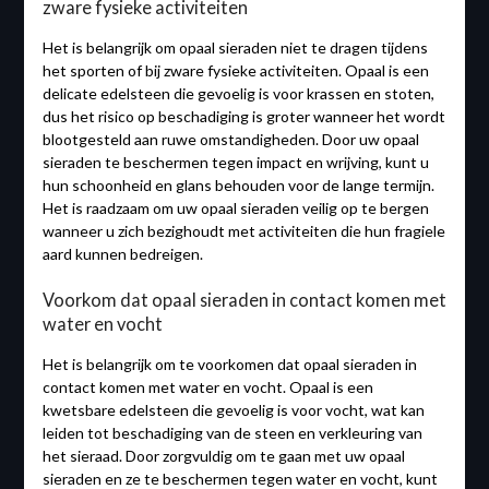
zware fysieke activiteiten
Het is belangrijk om opaal sieraden niet te dragen tijdens
het sporten of bij zware fysieke activiteiten. Opaal is een
delicate edelsteen die gevoelig is voor krassen en stoten,
dus het risico op beschadiging is groter wanneer het wordt
blootgesteld aan ruwe omstandigheden. Door uw opaal
sieraden te beschermen tegen impact en wrijving, kunt u
hun schoonheid en glans behouden voor de lange termijn.
Het is raadzaam om uw opaal sieraden veilig op te bergen
wanneer u zich bezighoudt met activiteiten die hun fragiele
aard kunnen bedreigen.
Voorkom dat opaal sieraden in contact komen met
water en vocht
Het is belangrijk om te voorkomen dat opaal sieraden in
contact komen met water en vocht. Opaal is een
kwetsbare edelsteen die gevoelig is voor vocht, wat kan
leiden tot beschadiging van de steen en verkleuring van
het sieraad. Door zorgvuldig om te gaan met uw opaal
sieraden en ze te beschermen tegen water en vocht, kunt