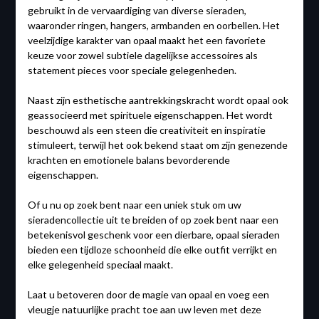
gebruikt in de vervaardiging van diverse sieraden,
waaronder ringen, hangers, armbanden en oorbellen. Het
veelzijdige karakter van opaal maakt het een favoriete
keuze voor zowel subtiele dagelijkse accessoires als
statement pieces voor speciale gelegenheden.
Naast zijn esthetische aantrekkingskracht wordt opaal ook
geassocieerd met spirituele eigenschappen. Het wordt
beschouwd als een steen die creativiteit en inspiratie
stimuleert, terwijl het ook bekend staat om zijn genezende
krachten en emotionele balans bevorderende
eigenschappen.
Of u nu op zoek bent naar een uniek stuk om uw
sieradencollectie uit te breiden of op zoek bent naar een
betekenisvol geschenk voor een dierbare, opaal sieraden
bieden een tijdloze schoonheid die elke outfit verrijkt en
elke gelegenheid speciaal maakt.
Laat u betoveren door de magie van opaal en voeg een
vleugje natuurlijke pracht toe aan uw leven met deze