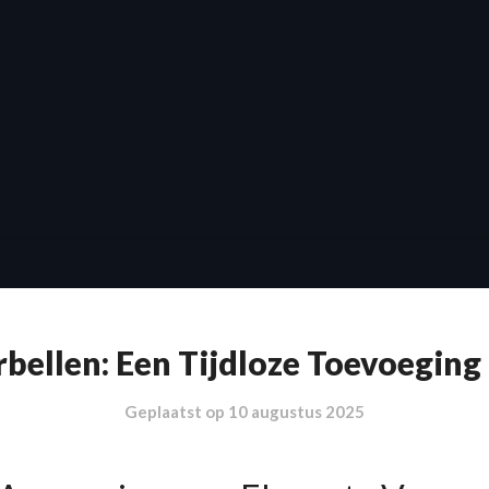
bellen: Een Tijdloze Toevoeging 
Geplaatst op
10 augustus 2025