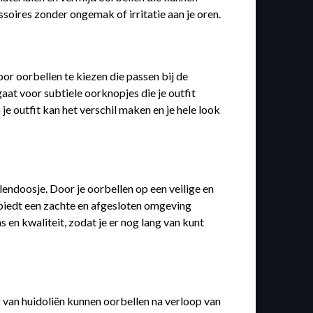
essoires zonder ongemak of irritatie aan je oren.
or oorbellen te kiezen die passen bij de
gaat voor subtiele oorknopjes die je outfit
e outfit kan het verschil maken en je hele look
endoosje. Door je oorbellen op een veilige en
 biedt een zachte en afgesloten omgeving
 en kwaliteit, zodat je er nog lang van kunt
g van huidoliën kunnen oorbellen na verloop van