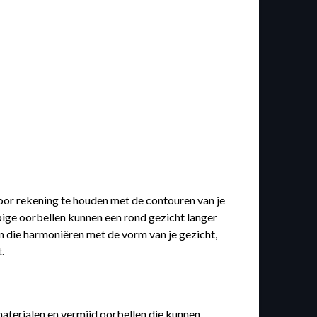
 Door rekening te houden met de contouren van je
rpige oorbellen kunnen een rond gezicht langer
en die harmoniëren met de vorm van je gezicht,
.
 materialen en vermijd oorbellen die kunnen