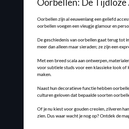
Oorbellen: De Tijdloze
Oorbellen zijn al eeuwenlang een geliefd acce
oorbellen voegen een vleugje glamour en persoo
De geschiedenis van oorbellen gaat terug tot i
meer dan alleen maar sieraden; ze zijn een expres
Met een breed scala aan ontwerpen, materialen en
voor subtiele studs voor een klassieke look of 
maken.
Naast hun decoratieve functie hebben oorbelle
culturen geloven dat bepaalde soorten oorbell
Of je nu kiest voor gouden creolen, zilveren han
zien. Dus waar wacht je nog op? Ontdek de magi