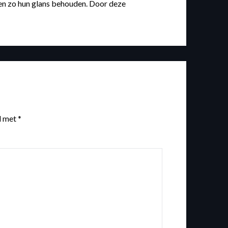
 en zo hun glans behouden. Door deze
d met
*