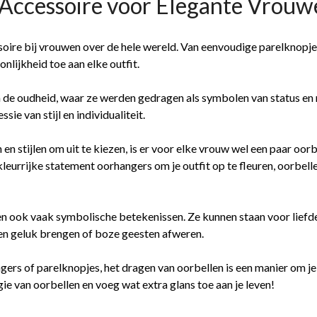
 Accessoire voor Elegante Vrou
ssoire bij vrouwen over de hele wereld. Van eenvoudige parelknopj
nlijkheid toe aan elke outfit.
n de oudheid, waar ze werden gedragen als symbolen van status en 
sie van stijl en individualiteit.
 stijlen om uit te kiezen, is er voor elke vrouw wel een paar oorbe
kleurrijke statement oorhangers om je outfit op te fleuren, oorbell
n ook vaak symbolische betekenissen. Ze kunnen staan voor liefde
en geluk brengen of boze geesten afweren.
gers of parelknopjes, het dragen van oorbellen is een manier om je pe
e van oorbellen en voeg wat extra glans toe aan je leven!