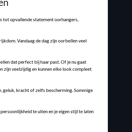
wen
es tot opvallende statement oorhangers,
rijkdom. Vandaag de dag zijn oorbellen veel
llen dat perfect bij haar past. Of je nu gaat
en zijn veelzijdig en kunnen elke look compleet
, geluk, kracht of zelfs bescherming. Sommige
rsoonlijkheid te uiten en je eigen stijl te laten