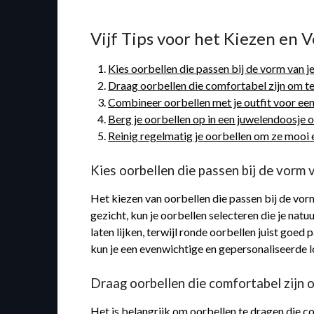
Vijf Tips voor het Kiezen en 
Kies oorbellen die passen bij de vorm van je
Draag oorbellen die comfortabel zijn om te 
Combineer oorbellen met je outfit voor ee
Berg je oorbellen op in een juwelendoosje
Reinig regelmatig je oorbellen om ze mooi 
Kies oorbellen die passen bij de vorm v
Het kiezen van oorbellen die passen bij de vorm
gezicht, kun je oorbellen selecteren die je na
laten lijken, terwijl ronde oorbellen juist goe
kun je een evenwichtige en gepersonaliseerde 
Draag oorbellen die comfortabel zijn o
Het is belangrijk om oorbellen te dragen die co