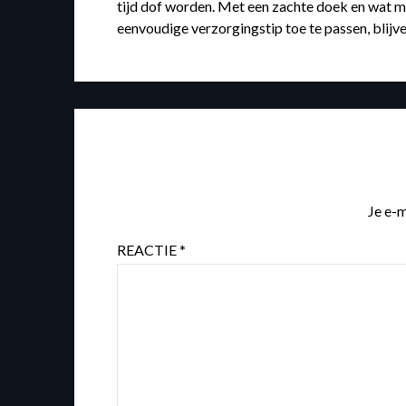
tijd dof worden. Met een zachte doek en wat m
eenvoudige verzorgingstip toe te passen, blijven
Je e-m
REACTIE
*