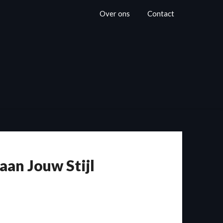
Over ons
Contact
aan Jouw Stijl