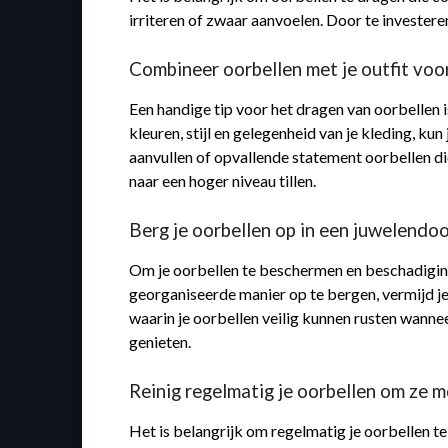
irriteren of zwaar aanvoelen. Door te investeren
Combineer oorbellen met je outfit voo
Een handige tip voor het dragen van oorbellen 
kleuren, stijl en gelegenheid van je kleding, ku
aanvullen of opvallende statement oorbellen di
naar een hoger niveau tillen.
Berg je oorbellen op in een juwelendo
Om je oorbellen te beschermen en beschadiging 
georganiseerde manier op te bergen, vermijd j
waarin je oorbellen veilig kunnen rusten wannee
genieten.
Reinig regelmatig je oorbellen om ze 
Het is belangrijk om regelmatig je oorbellen t