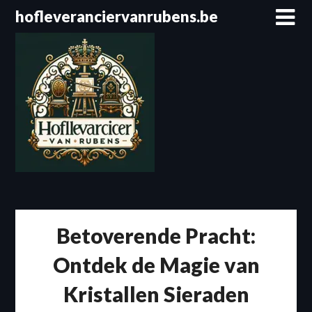
Spring
hofleveranciervanrubens.be
naar
de
inhoud
Betoverende Pracht:
Ontdek de Magie van
Kristallen Sieraden