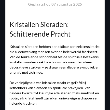
Geplaatst op
07 augustus 2025
Kristallen Sieraden:
Schitterende Pracht
Kristallen sieraden hebben een tijdloze aantrekkingskracht
die al eeuwenlang mensen over de hele wereld fascineert.
Van de fonkelende schoonheid tot de spirituele betekenis,
kristallen worden vaak beschouwd als meer dan alleen
decoratieve stukken – ze dragen een diepere symboliek en
energie met zich mee.
De veelzijdigheid van kristallen maakt ze geliefd bij
liefhebbers van sieraden en spirituele praktijken. Van
heldere kwarts tot kleurrijke edelstenen zoals amethist en
robijn, elk kristal heeft zijn eigen unieke eigenschappen en
helende krachten.