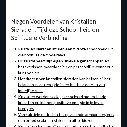
Negen Voordelen van Kristallen
Sieraden: Tijdloze Schoonheid en
Spirituele Verbinding
Kristallen sieraden stralen een tijdloze schoonheid uit
die nooit uit de mode raakt.
Elk kristal heeft zijn eigen unieke eigenschappen en
betekenissen, waardoor je een persoonlijke connectie
kunt voelen.
Het dragen van kristallen sieraden kan helpen bij het
balanceren van energieën en het bevorderen van
innerlijke rust.
Kristallen worden vaak geassocieerd met helende
krachten en kunnen positieve energie in je leven
brengen.
Van subtiele oorbellen tot opvallende armbanden, er is
een breed scala aan stijlen om uit te kiezen.
Kristallen sieraden zijn vaak handgemaakt, wat elk stuk