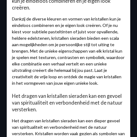
kun je eindeloos combineren en je eigen look
creëren.
Dankzij de diverse kleuren en vormen van kristallen kun je
eindeloos combineren en je eigen look creëren. Of je nu
kiest voor subtiele pasteltinten of juist voor opvallende,
heldere edelstenen, kristallen sieraden bieden een scala
aan mogelijkheden om je persoonlijke stijl tot uiting te
brengen. Met de unieke eigenschappen van elk kristal kun
je spelen met texturen, contrasten en symboliek, waardoor
elke combinatie een verhaal vertelt en een unieke
uitstraling creëert die helemaal bij jou past. Laat je
creativiteit de vrije loop en ontdek de magie van kristallen
in het vormgeven van jouw eigen unieke look.
Het dragen van kristallen sieraden kan een gevoel
van spiritualiteit en verbondenheid met de natuur
versterken.
Het dragen van kristallen sieraden kan een dieper gevoel
van spiritualiteit en verbondenheid met de natuur
versterken. Kristallen worden vaak gezien als symbolen van