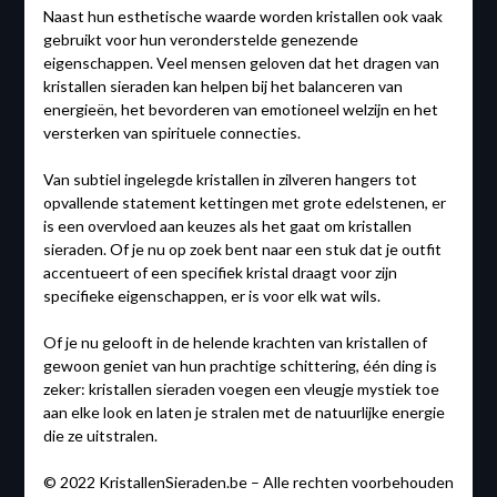
Naast hun esthetische waarde worden kristallen ook vaak
gebruikt voor hun veronderstelde genezende
eigenschappen. Veel mensen geloven dat het dragen van
kristallen sieraden kan helpen bij het balanceren van
energieën, het bevorderen van emotioneel welzijn en het
versterken van spirituele connecties.
Van subtiel ingelegde kristallen in zilveren hangers tot
opvallende statement kettingen met grote edelstenen, er
is een overvloed aan keuzes als het gaat om kristallen
sieraden. Of je nu op zoek bent naar een stuk dat je outfit
accentueert of een specifiek kristal draagt voor zijn
specifieke eigenschappen, er is voor elk wat wils.
Of je nu gelooft in de helende krachten van kristallen of
gewoon geniet van hun prachtige schittering, één ding is
zeker: kristallen sieraden voegen een vleugje mystiek toe
aan elke look en laten je stralen met de natuurlijke energie
die ze uitstralen.
© 2022 KristallenSieraden.be – Alle rechten voorbehouden