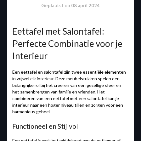
Geplaatst op
08 april 2024
Eettafel met Salontafel:
Perfecte Combinatie voor je
Interieur
Een eettafel en salontafel zijn twee essentiële elementen
in vrijwel elk interieur. Deze meubelstukken spelen een
belangrijke rol bij het creëren van een gezellige sfeer en
het samenbrengen van familie en vrienden. Het
combineren van een eettafel met een salontafel kan je
interieur naar een hoger niveau tillen en zorgen voor een
harmonieus geheel.
Functioneel en Stijlvol
Een eettafel is vaak het middelpunt van de eetkamer of