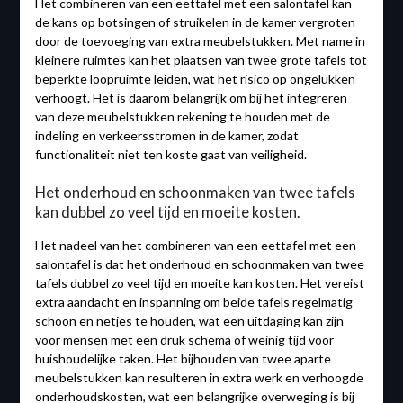
Het combineren van een eettafel met een salontafel kan
de kans op botsingen of struikelen in de kamer vergroten
door de toevoeging van extra meubelstukken. Met name in
kleinere ruimtes kan het plaatsen van twee grote tafels tot
beperkte loopruimte leiden, wat het risico op ongelukken
verhoogt. Het is daarom belangrijk om bij het integreren
van deze meubelstukken rekening te houden met de
indeling en verkeersstromen in de kamer, zodat
functionaliteit niet ten koste gaat van veiligheid.
Het onderhoud en schoonmaken van twee tafels
kan dubbel zo veel tijd en moeite kosten.
Het nadeel van het combineren van een eettafel met een
salontafel is dat het onderhoud en schoonmaken van twee
tafels dubbel zo veel tijd en moeite kan kosten. Het vereist
extra aandacht en inspanning om beide tafels regelmatig
schoon en netjes te houden, wat een uitdaging kan zijn
voor mensen met een druk schema of weinig tijd voor
huishoudelijke taken. Het bijhouden van twee aparte
meubelstukken kan resulteren in extra werk en verhoogde
onderhoudskosten, wat een belangrijke overweging is bij