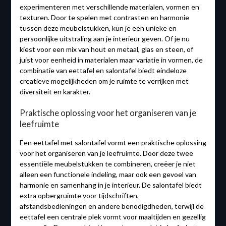
experimenteren met verschillende materialen, vormen en
texturen. Door te spelen met contrasten en harmonie
tussen deze meubelstukken, kun je een unieke en
persoonlijke uitstraling aan je interieur geven. Of je nu
kiest voor een mix van hout en metaal, glas en steen, of
juist voor eenheid in materialen maar variatie in vormen, de
combinatie van eettafel en salontafel biedt eindeloze
creatieve mogelijkheden om je ruimte te verrijken met
diversiteit en karakter.
Praktische oplossing voor het organiseren van je
leefruimte
Een eettafel met salontafel vormt een praktische oplossing
voor het organiseren van je leefruimte. Door deze twee
essentiële meubelstukken te combineren, creëer je niet
alleen een functionele indeling, maar ook een gevoel van
harmonie en samenhang in je interieur. De salontafel biedt
extra opbergruimte voor tijdschriften,
afstandsbedieningen en andere benodigdheden, terwijl de
eettafel een centrale plek vormt voor maaltijden en gezellig