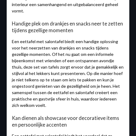
interieur een samenhangend en uitgebalanceerd geheel
vormt.
Handige plek om drankjes en snacks neer te zetten
tijdens gezellige momenten
Een eettafel met salontafel biedt een handige oplossing
voor het neerzetten van drankjes en snacks tijdens
gezellige momenten. Of het nu gaat om een informele
bijeenkomst met vrienden of een ontspannen avondje
thuis, deze set van tafels zorgt ervoor dat je gemakkelijk en
stijlvol al het lekkers kunt presenteren. Op die manier hoef
je niet telkens op te staan om iets te pakken en kun je
ongestoord genieten van de gezelligheid om je heen. Het
samenspel tussen de eettafel en salontafel creëert een
praktische en gastvrije sfeer in huis, waardoor iedereen
zich welkom voelt.
Kan dienen als showcase voor decoratieve items
en persoonlijke accenten
Een eettafel met salontafel biedt het voordeel dat ze