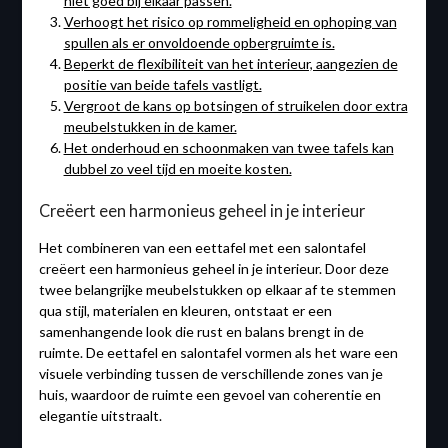
niet goed bij elkaar passen.
Verhoogt het risico op rommeligheid en ophoping van
spullen als er onvoldoende opbergruimte is.
Beperkt de flexibiliteit van het interieur, aangezien de
positie van beide tafels vastligt.
Vergroot de kans op botsingen of struikelen door extra
meubelstukken in de kamer.
Het onderhoud en schoonmaken van twee tafels kan
dubbel zo veel tijd en moeite kosten.
Creëert een harmonieus geheel in je interieur
Het combineren van een eettafel met een salontafel
creëert een harmonieus geheel in je interieur. Door deze
twee belangrijke meubelstukken op elkaar af te stemmen
qua stijl, materialen en kleuren, ontstaat er een
samenhangende look die rust en balans brengt in de
ruimte. De eettafel en salontafel vormen als het ware een
visuele verbinding tussen de verschillende zones van je
huis, waardoor de ruimte een gevoel van coherentie en
elegantie uitstraalt.