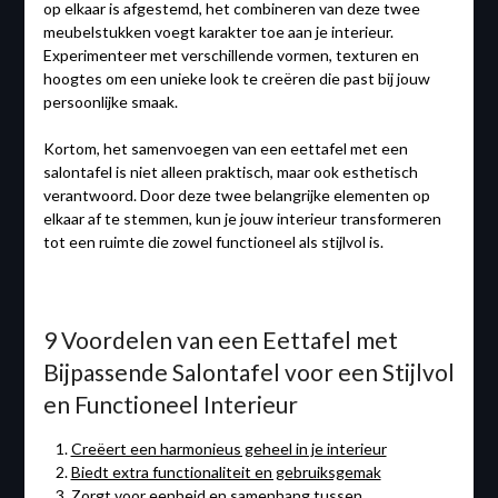
op elkaar is afgestemd, het combineren van deze twee
meubelstukken voegt karakter toe aan je interieur.
Experimenteer met verschillende vormen, texturen en
hoogtes om een unieke look te creëren die past bij jouw
persoonlijke smaak.
Kortom, het samenvoegen van een eettafel met een
salontafel is niet alleen praktisch, maar ook esthetisch
verantwoord. Door deze twee belangrijke elementen op
elkaar af te stemmen, kun je jouw interieur transformeren
tot een ruimte die zowel functioneel als stijlvol is.
9 Voordelen van een Eettafel met
Bijpassende Salontafel voor een Stijlvol
en Functioneel Interieur
Creëert een harmonieus geheel in je interieur
Biedt extra functionaliteit en gebruiksgemak
Zorgt voor eenheid en samenhang tussen