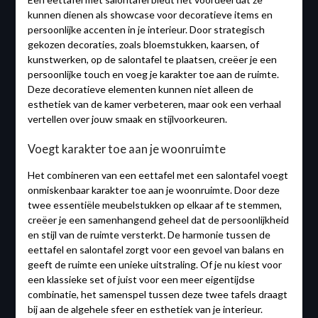
kunnen dienen als showcase voor decoratieve items en
persoonlijke accenten in je interieur. Door strategisch
gekozen decoraties, zoals bloemstukken, kaarsen, of
kunstwerken, op de salontafel te plaatsen, creëer je een
persoonlijke touch en voeg je karakter toe aan de ruimte.
Deze decoratieve elementen kunnen niet alleen de
esthetiek van de kamer verbeteren, maar ook een verhaal
vertellen over jouw smaak en stijlvoorkeuren.
Voegt karakter toe aan je woonruimte
Het combineren van een eettafel met een salontafel voegt
onmiskenbaar karakter toe aan je woonruimte. Door deze
twee essentiële meubelstukken op elkaar af te stemmen,
creëer je een samenhangend geheel dat de persoonlijkheid
en stijl van de ruimte versterkt. De harmonie tussen de
eettafel en salontafel zorgt voor een gevoel van balans en
geeft de ruimte een unieke uitstraling. Of je nu kiest voor
een klassieke set of juist voor een meer eigentijdse
combinatie, het samenspel tussen deze twee tafels draagt
bij aan de algehele sfeer en esthetiek van je interieur.