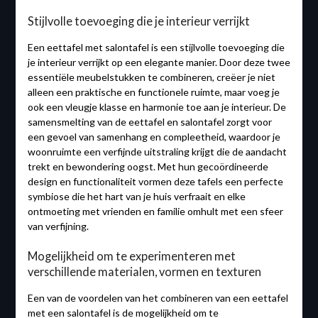
Stijlvolle toevoeging die je interieur verrijkt
Een eettafel met salontafel is een stijlvolle toevoeging die
je interieur verrijkt op een elegante manier. Door deze twee
essentiële meubelstukken te combineren, creëer je niet
alleen een praktische en functionele ruimte, maar voeg je
ook een vleugje klasse en harmonie toe aan je interieur. De
samensmelting van de eettafel en salontafel zorgt voor
een gevoel van samenhang en compleetheid, waardoor je
woonruimte een verfijnde uitstraling krijgt die de aandacht
trekt en bewondering oogst. Met hun gecoördineerde
design en functionaliteit vormen deze tafels een perfecte
symbiose die het hart van je huis verfraait en elke
ontmoeting met vrienden en familie omhult met een sfeer
van verfijning.
Mogelijkheid om te experimenteren met
verschillende materialen, vormen en texturen
Een van de voordelen van het combineren van een eettafel
met een salontafel is de mogelijkheid om te