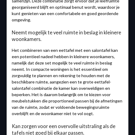
samenzijn. Deze combinatie zorgt ervoor dat je leefruimte
georganiseerd blijft en optimaal benut wordt, waardoor je
kunt genieten van een comfortabele en goed geordende
omgeving.
Neemt mogelijk te veel ruimte in beslag in kleinere
woonkamers.
Het combineren van een eettafel met een salontafel kan
een potentieel nadeel hebben in kleinere woonkamers,
namelijk dat deze set mogelijk te veel ruimte in beslag
neemt. In compacte woningen is het essentieel om
zorgvuldig te plannen en rekening te houden met de
beschikbare ruimte, aangezien een te grote eettafel-
salontafel combinatie de kamer kan overweldigen en
beperken. Het is daarom belangrijk om te kiezen voor
meubelstukken die proportioneel passen bij de afmetingen
van de ruimte, zodat er voldoende bewegingsruimte
overblijft en de woonkamer niet te vol oogt.
Kan zorgen voor een overvolle uitstraling als de
tafels niet goed bij elkaar passen.