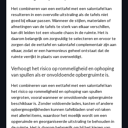
Het combineren van een eettafel met een salontafel kan
resulteren in een overvolle uitstraling als de tafels niet
goed bij elkaar passen. Wanneer de stijlen, materialen of
afmetingen van de tafels te sterk van elkaar verschillen,
kan dit leiden tot een visuele chaos in de ruimte. Het is
daarom belangrijk om zorgvuldig te selecteren en ervoor te
zorgen dat de eettafel en salontafel complementair zijn aan
elkaar, zodat er een harmonieus geheel ontstaat dat de
ruimte verrijkt in plaats van overweldigt.
Verhoogt het risico op rommeligheid en ophoping
van spullen als er onvoldoende opbergruimte is.
Het combineren van een eettafel met een salontafel kan
het risico op rommeligheid en ophoping van spullen
vergroten, vooral wanneer er onvoldoende opbergruimte
beschikbaar is. Zonder voldoende lades, kasten of andere
opbergmogelijkheden kunnen tafelbladen snel vol raken
met allerlei items, waardoor het moeilijk wordt om een
opgeruimde en georganiseerde uitstraling te behouden in
de ruimte. Het is daarom belangrijk om bij het kiezen van