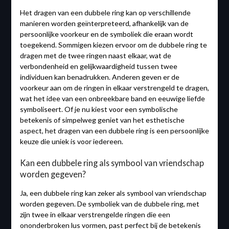
Het dragen van een dubbele ring kan op verschillende
manieren worden geïnterpreteerd, afhankelijk van de
persoonlijke voorkeur en de symboliek die eraan wordt
toegekend. Sommigen kiezen ervoor om de dubbele ring te
dragen met de twee ringen naast elkaar, wat de
verbondenheid en gelijkwaardigheid tussen twee
individuen kan benadrukken. Anderen geven er de
voorkeur aan om de ringen in elkaar verstrengeld te dragen,
wat het idee van een onbreekbare band en eeuwige liefde
symboliseert. Of je nu kiest voor een symbolische
betekenis of simpelweg geniet van het esthetische
aspect, het dragen van een dubbele ring is een persoonlijke
keuze die uniek is voor iedereen.
Kan een dubbele ring als symbool van vriendschap
worden gegeven?
Ja, een dubbele ring kan zeker als symbool van vriendschap
worden gegeven. De symboliek van de dubbele ring, met
zijn twee in elkaar verstrengelde ringen die een
ononderbroken lus vormen, past perfect bij de betekenis