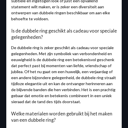
subtiele en ingetogen look of juist een opvallend
statement wilt maken, er is zeker een diversiteit aan
ontwerpen van dubbele ringen beschikbaar om aan elke
behoefte te voldoen.
Is de dubbele ring geschikt als cadeau voor speciale
gelegenheden?
De dubbele ring is zeker geschikt als cadeau voor speciale
gelegenheden. Met zijn symboliek van verbondenheid en
eeuwigheid is de dubbele ring een betekenisvol geschenk
dat perfect past bij momenten van liefde, vriendschap of
jubilea. Of het nu gaat om een huwelijk, een verjaardag of
een andere bijzondere gelegenheid, de dubbele ring straalt
tijdloze elegantie uit en kan de ontvanger herinneren aan
de blijvende banden die hen verbinden. Het is een prachtig
gebaar dat emotie en betekenis combineert in een uniek
sieraad dat de tand des tijds doorstaat.
Welke materialen worden gebruikt bij het maken
van een dubbele ring?