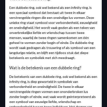
Een dubbele ring, ook wel bekend als een infinity ring, is
een speciaal symbool dat bestaat uit twee in elkaar
verstrengelde ringen die een oneindige lus vormen. Deze
unieke ring staat symbool voor verbondenheid, eeuwigheid
en oneindigheid. Het wordt vaak gezien als een teken van
onverbrekelijke liefde en vriendschap tussen twee
mensen, waarbij de twee ringen samenkomen om één
geheel te vormen zonder begin of einde. De dubbele ring
wordt vaak gedragen als trouwring of als symbool van een
langdurige relatie, en blijft een tijdloos stuk dat diepe
betekenis en symboliek met zich meedraagt.
Wat is de betekenis van een dubbele ring?
De betekenis van een dubbele ring, ook wel bekend als een
infinity ring, is diep geworteld in symboliek van
verbondenheid en oneindigheid. De twee in elkaar
verstrengelde ringen vormen een ononderbroken lus
zonder begin of einde, wat vaak wordt geïnterpreteerd als
een symbool van eeuwige liefde, vriendschap en
verbondenheid tussen twee individuen. Het dragen van