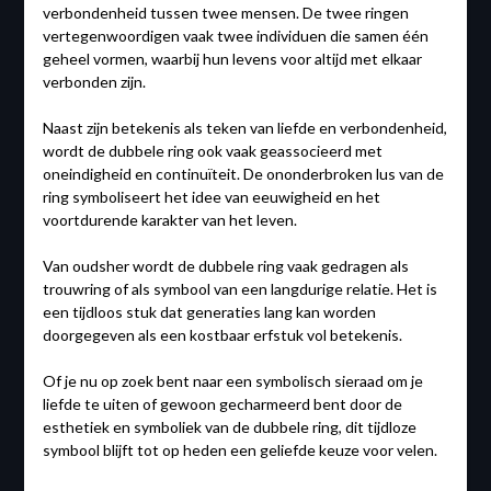
verbondenheid tussen twee mensen. De twee ringen
vertegenwoordigen vaak twee individuen die samen één
geheel vormen, waarbij hun levens voor altijd met elkaar
verbonden zijn.
Naast zijn betekenis als teken van liefde en verbondenheid,
wordt de dubbele ring ook vaak geassocieerd met
oneindigheid en continuïteit. De ononderbroken lus van de
ring symboliseert het idee van eeuwigheid en het
voortdurende karakter van het leven.
Van oudsher wordt de dubbele ring vaak gedragen als
trouwring of als symbool van een langdurige relatie. Het is
een tijdloos stuk dat generaties lang kan worden
doorgegeven als een kostbaar erfstuk vol betekenis.
Of je nu op zoek bent naar een symbolisch sieraad om je
liefde te uiten of gewoon gecharmeerd bent door de
esthetiek en symboliek van de dubbele ring, dit tijdloze
symbool blijft tot op heden een geliefde keuze voor velen.