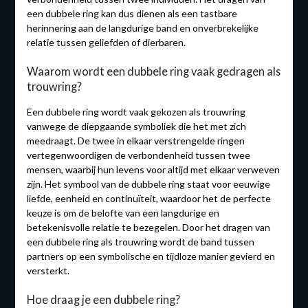
een dubbele ring kan dus dienen als een tastbare
herinnering aan de langdurige band en onverbrekelijke
relatie tussen geliefden of dierbaren.
Waarom wordt een dubbele ring vaak gedragen als
trouwring?
Een dubbele ring wordt vaak gekozen als trouwring
vanwege de diepgaande symboliek die het met zich
meedraagt. De twee in elkaar verstrengelde ringen
vertegenwoordigen de verbondenheid tussen twee
mensen, waarbij hun levens voor altijd met elkaar verweven
zijn. Het symbool van de dubbele ring staat voor eeuwige
liefde, eenheid en continuïteit, waardoor het de perfecte
keuze is om de belofte van een langdurige en
betekenisvolle relatie te bezegelen. Door het dragen van
een dubbele ring als trouwring wordt de band tussen
partners op een symbolische en tijdloze manier gevierd en
versterkt.
Hoe draag je een dubbele ring?