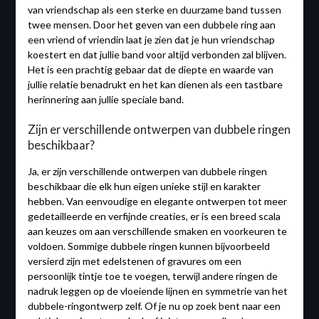
van vriendschap als een sterke en duurzame band tussen
twee mensen. Door het geven van een dubbele ring aan
een vriend of vriendin laat je zien dat je hun vriendschap
koestert en dat jullie band voor altijd verbonden zal blijven.
Het is een prachtig gebaar dat de diepte en waarde van
jullie relatie benadrukt en het kan dienen als een tastbare
herinnering aan jullie speciale band.
Zijn er verschillende ontwerpen van dubbele ringen
beschikbaar?
Ja, er zijn verschillende ontwerpen van dubbele ringen
beschikbaar die elk hun eigen unieke stijl en karakter
hebben. Van eenvoudige en elegante ontwerpen tot meer
gedetailleerde en verfijnde creaties, er is een breed scala
aan keuzes om aan verschillende smaken en voorkeuren te
voldoen. Sommige dubbele ringen kunnen bijvoorbeeld
versierd zijn met edelstenen of gravures om een
persoonlijk tintje toe te voegen, terwijl andere ringen de
nadruk leggen op de vloeiende lijnen en symmetrie van het
dubbele-ringontwerp zelf. Of je nu op zoek bent naar een