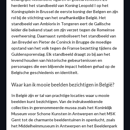
herdenkt het standbeeld van Koning Leopold I op het
Koningsplein in Brussel de eerste koning der Belgen en zijn
rol bij de stichting van het onafhankelijke België. Het
standbeeld van Ambiorix in Tongeren eert de Gallische
leider die bekend staat om zijn verzet tegen de Romeinse
overheersing. Daarnaast symboliseert het standbeeld van
Jan Breydel en Pieter de Coninck in Brugge de moedige
opstand van het volk tegen de Franse bezetting tijdens de
Guldensporenslag. Elk standbeeld draagt zo bij aan het
levend houden van historische gebeurtenissen en
personages die een blijvende impact hebben gehad op de
Belgische geschiedenis en identiteit.
Waar kan ik mooie beelden bezichtigen in België?
In België zijn er tal van prachtige locaties waar u mooie
beelden kunt bezichtigen. Van de indrukwekkende
collecties in gerenommeerde musea zoals het Koninklijk
Museum voor Schone Kunsten in Antwerpen en het MSK
Gent tot de charmante beeldentuinen in openlucht, zoals
het Middelheimmuseum in Antwerpen en het Beeldenpark