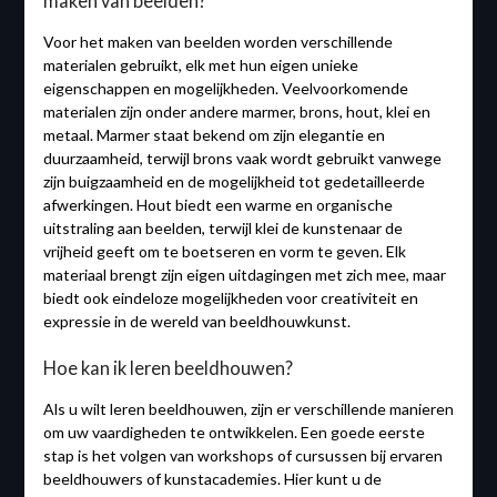
maken van beelden?
Voor het maken van beelden worden verschillende
materialen gebruikt, elk met hun eigen unieke
eigenschappen en mogelijkheden. Veelvoorkomende
materialen zijn onder andere marmer, brons, hout, klei en
metaal. Marmer staat bekend om zijn elegantie en
duurzaamheid, terwijl brons vaak wordt gebruikt vanwege
zijn buigzaamheid en de mogelijkheid tot gedetailleerde
afwerkingen. Hout biedt een warme en organische
uitstraling aan beelden, terwijl klei de kunstenaar de
vrijheid geeft om te boetseren en vorm te geven. Elk
materiaal brengt zijn eigen uitdagingen met zich mee, maar
biedt ook eindeloze mogelijkheden voor creativiteit en
expressie in de wereld van beeldhouwkunst.
Hoe kan ik leren beeldhouwen?
Als u wilt leren beeldhouwen, zijn er verschillende manieren
om uw vaardigheden te ontwikkelen. Een goede eerste
stap is het volgen van workshops of cursussen bij ervaren
beeldhouwers of kunstacademies. Hier kunt u de