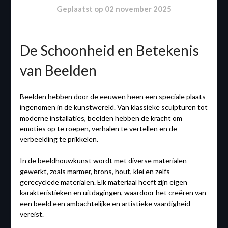
Geplaatst op
02 november 2025
De Schoonheid en Betekenis
van Beelden
Beelden hebben door de eeuwen heen een speciale plaats
ingenomen in de kunstwereld. Van klassieke sculpturen tot
moderne installaties, beelden hebben de kracht om
emoties op te roepen, verhalen te vertellen en de
verbeelding te prikkelen.
In de beeldhouwkunst wordt met diverse materialen
gewerkt, zoals marmer, brons, hout, klei en zelfs
gerecyclede materialen. Elk materiaal heeft zijn eigen
karakteristieken en uitdagingen, waardoor het creëren van
een beeld een ambachtelijke en artistieke vaardigheid
vereist.