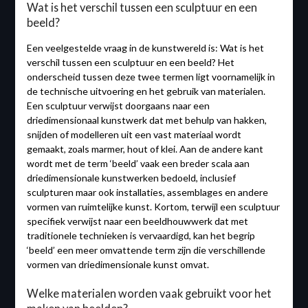
Wat is het verschil tussen een sculptuur en een
beeld?
Een veelgestelde vraag in de kunstwereld is: Wat is het
verschil tussen een sculptuur en een beeld? Het
onderscheid tussen deze twee termen ligt voornamelijk in
de technische uitvoering en het gebruik van materialen.
Een sculptuur verwijst doorgaans naar een
driedimensionaal kunstwerk dat met behulp van hakken,
snijden of modelleren uit een vast materiaal wordt
gemaakt, zoals marmer, hout of klei. Aan de andere kant
wordt met de term ‘beeld’ vaak een breder scala aan
driedimensionale kunstwerken bedoeld, inclusief
sculpturen maar ook installaties, assemblages en andere
vormen van ruimtelijke kunst. Kortom, terwijl een sculptuur
specifiek verwijst naar een beeldhouwwerk dat met
traditionele technieken is vervaardigd, kan het begrip
‘beeld’ een meer omvattende term zijn die verschillende
vormen van driedimensionale kunst omvat.
Welke materialen worden vaak gebruikt voor het