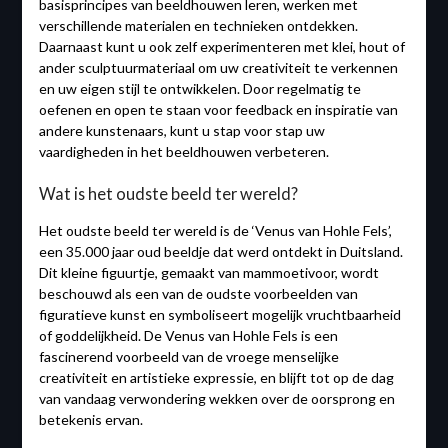
basisprincipes van beeldhouwen leren, werken met
verschillende materialen en technieken ontdekken.
Daarnaast kunt u ook zelf experimenteren met klei, hout of
ander sculptuurmateriaal om uw creativiteit te verkennen
en uw eigen stijl te ontwikkelen. Door regelmatig te
oefenen en open te staan voor feedback en inspiratie van
andere kunstenaars, kunt u stap voor stap uw
vaardigheden in het beeldhouwen verbeteren.
Wat is het oudste beeld ter wereld?
Het oudste beeld ter wereld is de ‘Venus van Hohle Fels’,
een 35.000 jaar oud beeldje dat werd ontdekt in Duitsland.
Dit kleine figuurtje, gemaakt van mammoetivoor, wordt
beschouwd als een van de oudste voorbeelden van
figuratieve kunst en symboliseert mogelijk vruchtbaarheid
of goddelijkheid. De Venus van Hohle Fels is een
fascinerend voorbeeld van de vroege menselijke
creativiteit en artistieke expressie, en blijft tot op de dag
van vandaag verwondering wekken over de oorsprong en
betekenis ervan.