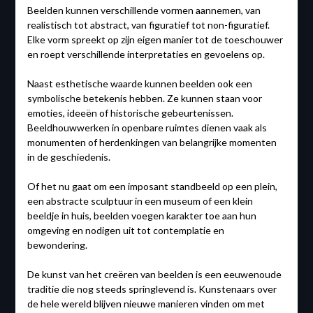
Beelden kunnen verschillende vormen aannemen, van
realistisch tot abstract, van figuratief tot non-figuratief.
Elke vorm spreekt op zijn eigen manier tot de toeschouwer
en roept verschillende interpretaties en gevoelens op.
Naast esthetische waarde kunnen beelden ook een
symbolische betekenis hebben. Ze kunnen staan voor
emoties, ideeën of historische gebeurtenissen.
Beeldhouwwerken in openbare ruimtes dienen vaak als
monumenten of herdenkingen van belangrijke momenten
in de geschiedenis.
Of het nu gaat om een imposant standbeeld op een plein,
een abstracte sculptuur in een museum of een klein
beeldje in huis, beelden voegen karakter toe aan hun
omgeving en nodigen uit tot contemplatie en
bewondering.
De kunst van het creëren van beelden is een eeuwenoude
traditie die nog steeds springlevend is. Kunstenaars over
de hele wereld blijven nieuwe manieren vinden om met