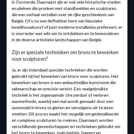
in Oostende. Daarnaast zijn er ook vele historische steden
en pleinen die pronken met standbeelden en sculpturen
die een verhaal vertellen over de rijke geschiedenis van
België. Of u nu een liefhebber bent van klassieke
beeldhouwkunst of juist moderne installaties prefereert, er
is voor ieder wat wils om te ontdekken en te bewonderen
in de diverse artistieke landschappen van België.
Zijn er speciale technieken om brons te bewerken
voor sculpturen?
Ja, er zijn inderdaad speciale technieken die worden
gebruikt bij het bewerken van brons voor sculpturen. Het
bewerken van brons is een ambachtelijke kunstvorm die
vakmanschap en precisie vereist. Een veelgebruikte
techniek is het zogenaamde ‘cire perdue’ of verloren
wasmethode, waarbij een mal wordt gemaakt door een
wasmodel in brons te gieten en vervolgens uit te laten
smelten. Dit proces maakt het mogelijk om gedetailleerde
en complexe sculpturen te creëren. Daarnaast worden
verschillende gereedschappen en technieken gebruikt om
het brons te bewerken, zoals beitels, hamers en