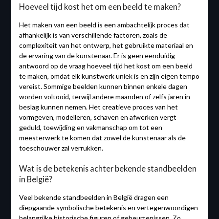
Hoeveel tijd kost het om een beeld te maken?
Het maken van een beeld is een ambachtelijk proces dat
afhankelijk is van verschillende factoren, zoals de
complexiteit van het ontwerp, het gebruikte materiaal en
de ervaring van de kunstenaar. Er is geen eenduidig
antwoord op de vraag hoeveel tijd het kost om een beeld
te maken, omdat elk kunstwerk uniek is en zijn eigen tempo
vereist. Sommige beelden kunnen binnen enkele dagen
worden voltooid, terwijl andere maanden of zelfs jaren in
beslag kunnen nemen. Het creatieve proces van het
vormgeven, modelleren, schaven en afwerken vergt
geduld, toewijding en vakmanschap om tot een
meesterwerk te komen dat zowel de kunstenaar als de
toeschouwer zal verrukken.
Wat is de betekenis achter bekende standbeelden
in België?
Veel bekende standbeelden in België dragen een
diepgaande symbolische betekenis en vertegenwoordigen
belangrijke historische figuren of gebeurtenissen. Zo