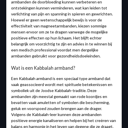
armbanden de doorbloeding kunnen verbeteren en
ontstekingen kunnen verminderen, wat kan leiden tot
verlichting van pijn en spanning in spieren en gewrichten.
Hoewel er geen wetenschappelijk bewijs is voor de
effectiviteit van magneetarmbanden, kiezen sommige
mensen ervoor om ze te dragen vanwege de mogelijke
positieve effecten op hun lichaam. Het blijft echter
belangrijk om voorzichtig te zijn en advies in te winnen bij
een medisch professional voordat men dergelijke
armbanden gebruikt voor gezondheidsdoeleinden.
Wat is een Kabbalah armband?
Een Kabbalah armband is een speciaal type armband dat
vaak geassocieerd wordt met spirituele betekenissen en
symboliek uit de Joodse Kabbalah-traditie. Deze
armbanden zijn meestal gemaakt van rode koordjes en
bevatten vaak amuletten of symbolen die bescherming,
geluk en voorspoed zouden brengen aan de drager.
Volgens de Kabbalah-leer kunnen deze armbanden
positieve energie kanaliseren en helpen bij het creëren van
balans en harmonie in het leven van degene die ze draagt.