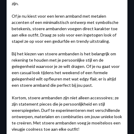
zijn.
Of je nu kiest voor een leren armband met metalen
accenten of een minimalistisch ontwerp met symbolische
betekenis, stoere armbanden voegen direct karakter toe
aan elke outfit. Draag ze solo voor een ingetogen look of
stapel ze op voor een gedurfde en trendy uitstraling.
Bij het kiezen van stoere armbanden is het belangrijk om
rekening te houden met je persoonlijke stijl en de
gelegenheid waarvoor je ze wilt dragen. Of je nu gaat voor
een casual look tijdens het weekend of een formele
gelegenheid wilt opfleuren met wat edgy flair, er is altijd
een stoere armband die perfect bij jou past.
Kortom, stoere armbanden zijn niet alleen accessoires; ze
zijn statement pieces die je persoonlijkheid en stijl
weerspiegelen. Durf te experimenteren met verschillende
ontwerpen, materialen en combinaties om jouw unieke look
te creëren. Met stoere armbanden voeg je moeiteloos een
vleugje coolness toe aan elke outfit!