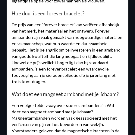
eigentijdse optie voor zowel mannen als vrouwen.
Hoe duur is een forever bracelet?
De prijs van een ‘forever bracelet’ kan variëren afhankelijk
van het merk, het materiaal en het ontwerp. Forever
armbanden zijn vaak gemaakt van hoogwaardige materialen
en vakmanschap, wat hun waarde en duurzaamheid
bepaalt. Het is belangrijk om te investeren in een armband
van goede kwaliteit die lang meegaat en tijdloos blijft.
Hoewel de prijs wellicht hoger ligt dan bij standaard
armbanden, is een forever bracelet een waardevolle
toevoeging aan je sieradencollectie die je jarenlang met
trots kunt dragen.
Wat doet een magneet armband met je lichaam?
Een veelgestelde vraag over stoere armbanden is: Wat
doet een magneet armband met je lichaam?
Magneetarmbanden worden vaak geassocieerd met het
verlichten van pijn en het bevorderen van welzijn.
Voorstanders geloven dat de magnetische krachten in de