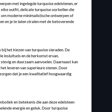
werpen met ingelegde turquoise edelstenen, er
elke outfit, delicate turquoise oorbellen die
aat om moderne minimalistische ontwerpen of
ten en je te laten stralen met de betoverende
 bij het kiezen van turquoise sieraden. De
le insluitsels en de herkomst ervan.
k stevig en duurzaam aanvoelen. Daarnaast kan
 het leveren van superieure stenen. Door
r zorgen dat je een kwalitatief hoogwaardig
mboliek en betekenis die aan deze edelsteen
lende energie en geluk. Door turquoise