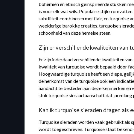
bohemien en etnisch geïnspireerde stukken met
is voor elk wat wils. Populaire stijlen omvatte
subtiliteit combineren met flair, en turquoise
weelderige barokke creaties, turquoise sieraden
schoonheid van deze hemelse steen.
Zijn er verschillende kwaliteiten van t
Er zijn inderdaad verschillende kwaliteiten van
kwaliteit van turquoise wordt bepaald door fact
Hoogwaardige turquoise heeft een diepe, gelij
de herkomst van de turquoise ook een indicatie
aandacht te besteden aan deze kenmerken en wel
stuk turquoise sieraad aanschaft dat jarenlang 
Kan ik turquoise sieraden dragen als e
Turquoise sieraden worden vaak gebruikt als s
wordt toegeschreven. Turquoise staat bekend 