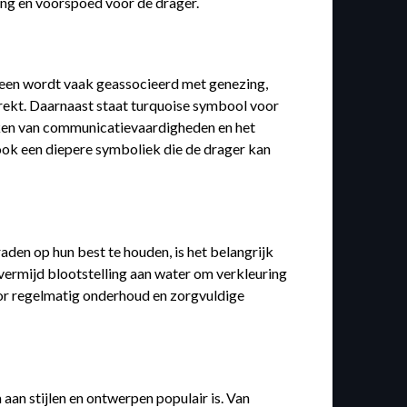
ing en voorspoed voor de drager.
teen wordt vaak geassocieerd met genezing,
trekt. Daarnaast staat turquoise symbool voor
rken van communicatievaardigheden en het
 ook een diepere symboliek die de drager kan
den op hun best te houden, is het belangrijk
vermijd blootstelling aan water om verkleuring
oor regelmatig onderhoud en zorgvuldige
aan stijlen en ontwerpen populair is. Van