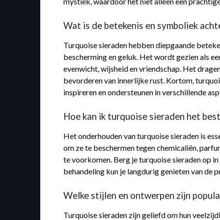
mystiek, waardoor het niet alleen een prachti
Wat is de betekenis en symboliek acht
Turquoise sieraden hebben diepgaande beteken
bescherming en geluk. Het wordt gezien als een
evenwicht, wijsheid en vriendschap. Het drage
bevorderen van innerlijke rust. Kortom, turquo
inspireren en ondersteunen in verschillende asp
Hoe kan ik turquoise sieraden het be
Het onderhouden van turquoise sieraden is esse
om ze te beschermen tegen chemicaliën, parfum 
te voorkomen. Berg je turquoise sieraden op i
behandeling kun je langdurig genieten van de pr
Welke stijlen en ontwerpen zijn popula
Turquoise sieraden zijn geliefd om hun veelzijd