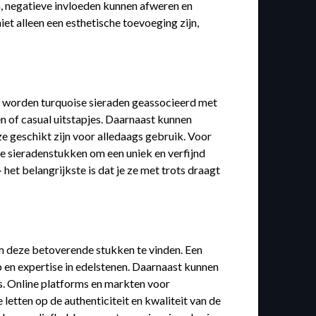
en, negatieve invloeden kunnen afweren en
et alleen een esthetische toevoeging zijn,
n worden turquoise sieraden geassocieerd met
n of casual uitstapjes. Daarnaast kunnen
ze geschikt zijn voor alledaags gebruik. Voor
te sieradenstukken om een uniek en verfijnd
 het belangrijkste is dat je ze met trots draagt
om deze betoverende stukken te vinden. Een
 en expertise in edelstenen. Daarnaast kunnen
s. Online platforms en markten voor
letten op de authenticiteit en kwaliteit van de