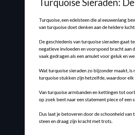
Turquoise Sieraden: D
Turquoise, een edelsteen die al eeuwenlang be
van turquoise doet denken aan de heldere lucht
De geschiedenis van turquoise sieraden gaat t
negatieve invloeden en voorspoed bracht aan 
vaak gedragen als een amulet voor geluk en wel
Wat turquoise sieraden zo bijzonder maakt, is n
turquoise stukken zijn hetzelfde, waardoor elk 
Van turquoise armbanden en kettingen tot oorbel
op zoek bent naar een statement piece of een su
Dus laat je betoveren door de schoonheid van 
steen en draag zijn kracht met trots.