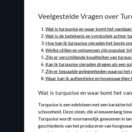
Veelgestelde Vragen over Tur
Wat is turquoise en waar komt het vandaan
Wat is de betekenis en symboliek achter tu
Hoe kan ik turquoise sieraden het beste o
Welke stijlen en ontwerpen zijn populair bi
Zijn er verschillende kwaliteiten van turquo
Kan ik turquoise sieraden dragen als een sp
Zijn er bepaalde gelegenheden waarop het 
Waar kan ik authentieke en hoogwaardige t
Wat is turquoise en waar komt het va
Turquoise is een edelsteen met een karakteris
schoonheid. Deze steen, die al eeuwenlang be
Turquoise wordt voornamelijk gewonnen in land
geschiedenis van het produceren van hoogwaard