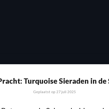
racht: Turquoise Sieraden in de
Geplaatst op
27 juli 2025