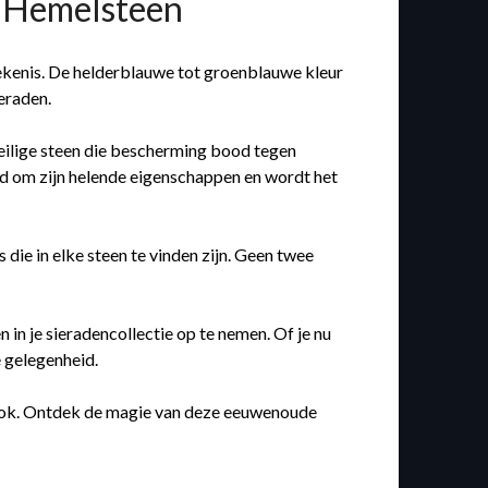
e Hemelsteen
ekenis. De helderblauwe tot groenblauwe kleur
eraden.
eilige steen die bescherming bood tegen
d om zijn helende eigenschappen en wordt het
 die in elke steen te vinden zijn. Geen twee
in je sieradencollectie op te nemen. Of je nu
e gelegenheid.
 look. Ontdek de magie van deze eeuwenoude