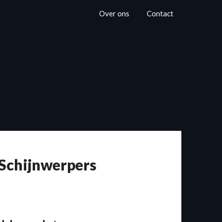
Over ons
Contact
 Schijnwerpers