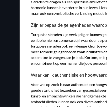
sieraden te dragen als een spirituele amulet o
harmonie kunnen bevorderen in hun leven. Het dr
maar ook een symbolische verbinding met de kr
Zijn er bepaalde gelegenheden waarop 
Turquoise sieraden zijn veelzijdig en kunnen 
een bohemien en zomerse stijl, waardoor ze per
turquoise sieraden ook een vleugje kleur toevoe
meer formele gelegenheden zoals bruiloften of 
accent toe te voegen aan je look. Kortom, er is 
en combineert op een manier die jouw persoonli
Waar kan ik authentieke en hoogwaardi
Voor wie op zoek is naar authentieke en hoogwa
goede start is het bezoeken van gespecialisee
kunst- en ambachtswinkels die handgemaakte si
ambachtslieden kunnen ook een divers aanbod va