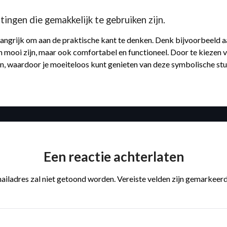
tingen die gemakkelijk te gebruiken zijn.
langrijk om aan de praktische kant te denken. Denk bijvoorbeeld aa
en mooi zijn, maar ook comfortabel en functioneel. Door te kiezen 
ijn, waardoor je moeiteloos kunt genieten van deze symbolische st
Een reactie achterlaten
ailadres zal niet getoond worden.
Vereiste velden zijn gemarkeer