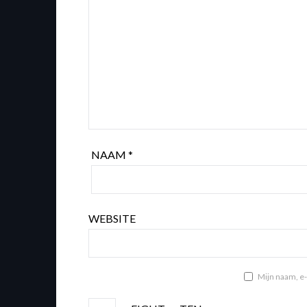
NAAM
*
WEBSITE
Mijn naam, e-