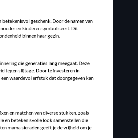
en betekenisvol geschenk. Door de namen van
n moeder en kinderen symboliseert. Dit
bondenheid binnen haar gezin.
rinnering die generaties lang meegaat. Deze
 tegen slijtage. Door te investeren in
ook een waardevol erfstuk dat doorgegeven kan
ixen en matchen van diverse stukken, zoals
le en betekenisvolle look samenstellen die
ten mama sieraden geeft je de vrijheid om je