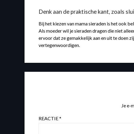
Denk aan de praktische kant, zoals slui
Bij het kiezen van mama sieraden is het ook be
Als moeder wil je sieraden dragen die niet alle
ervoor dat ze gemakkelijk aan en uit te doen z
vertegenwoordigen.
Je e-m
REACTIE
*