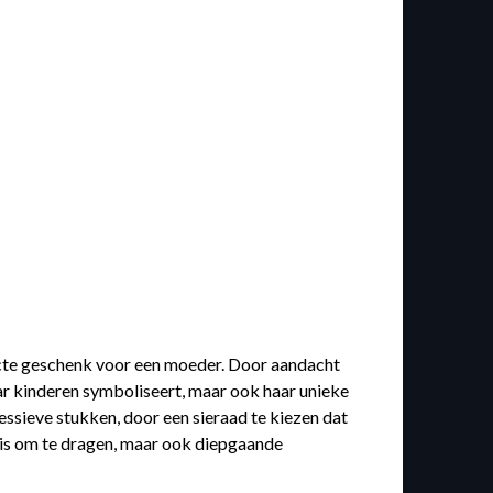
fecte geschenk voor een moeder. Door aandacht
haar kinderen symboliseert, maar ook haar unieke
essieve stukken, door een sieraad te kiezen dat
oi is om te dragen, maar ook diepgaande