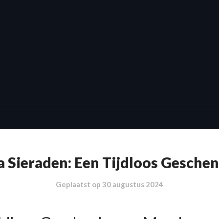
 Sieraden: Een Tijdloos Gesche
Geplaatst op
30 augustus 2024