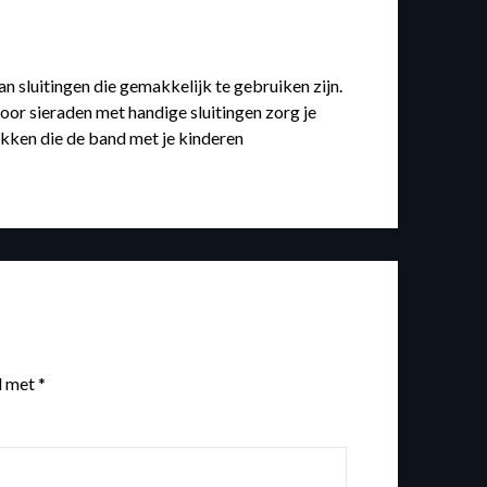
n sluitingen die gemakkelijk te gebruiken zijn.
voor sieraden met handige sluitingen zorg je
ukken die de band met je kinderen
d met
*