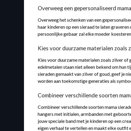
Overweeg een gepersonaliseerd mama 
Overweeg het schenken van een gepersonalisee
haar kinderen op een sieraad te laten graveren
persoonlijke gebaar zal elke moeder koesteren 
Kies voor duurzame materialen zoals zi
Kies voor duurzame materialen zoals zilver of 
edelmetalen staan niet alleen bekend om hun ti
sieraden gemaakt van zilver of goud, geef je n
worden aan toekomstige generaties als symboo
Combineer verschillende soorten mama
Combineer verschillende soorten mama sieraden
hangers met initialen, armbanden met geboortes
jouw speciale band met je kinderen op een crea
eigen verhaal te vertellen en maakt elke outfit 