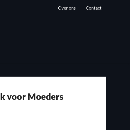
Over ons
Contact
nk voor Moeders