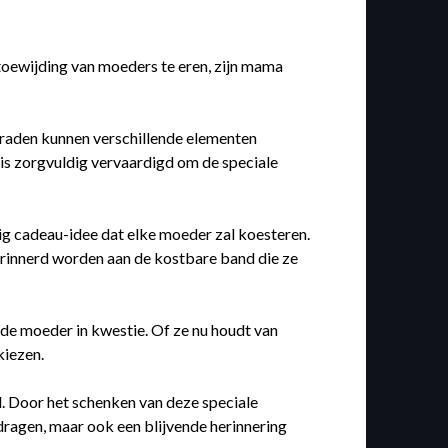
 toewijding van moeders te eren, zijn mama
eraden kunnen verschillende elementen
 is zorgvuldig vervaardigd om de speciale
ig cadeau-idee dat elke moeder zal koesteren.
herinnerd worden aan de kostbare band die ze
an de moeder in kwestie. Of ze nu houdt van
kiezen.
. Door het schenken van deze speciale
 dragen, maar ook een blijvende herinnering