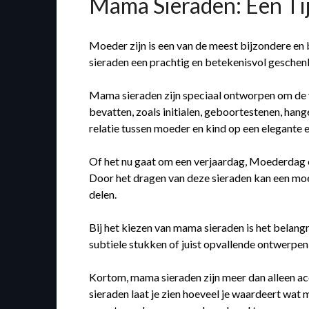
Mama Sieraden: Een Ti
Moeder zijn is een van de meest bijzondere en 
sieraden een prachtig en betekenisvol geschen
Mama sieraden zijn speciaal ontworpen om de 
bevatten, zoals initialen, geboortestenen, han
relatie tussen moeder en kind op een elegante 
Of het nu gaat om een verjaardag, Moederdag o
Door het dragen van deze sieraden kan een moed
delen.
Bij het kiezen van mama sieraden is het belangri
subtiele stukken of juist opvallende ontwerpen 
Kortom, mama sieraden zijn meer dan alleen ac
sieraden laat je zien hoeveel je waardeert wat