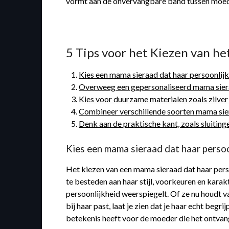
vormt aan de onvervangbare band tussen moed
5 Tips voor het Kiezen van h
Kies een mama sieraad dat haar persoonlijk
Overweeg een gepersonaliseerd mama siera
Kies voor duurzame materialen zoals zilver
Combineer verschillende soorten mama sier
Denk aan de praktische kant, zoals sluiting
Kies een mama sieraad dat haar persoo
Het kiezen van een mama sieraad dat haar perso
te besteden aan haar stijl, voorkeuren en karak
persoonlijkheid weerspiegelt. Of ze nu houdt v
bij haar past, laat je zien dat je haar echt beg
betekenis heeft voor de moeder die het ontvan