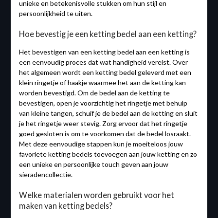
unieke en betekenisvolle stukken om hun stijl en
persoonlijkheid te uiten.
Hoe bevestig je een ketting bedel aan een ketting?
Het bevestigen van een ketting bedel aan een ketting is
een eenvoudig proces dat wat handigheid vereist. Over
het algemeen wordt een ketting bedel geleverd met een
klein ringetje of haakje waarmee het aan de ketting kan
worden bevestigd. Om de bedel aan de ketting te
bevestigen, open je voorzichtig het ringetje met behulp
van kleine tangen, schuif je de bedel aan de ketting en sluit
je het ringetje weer stevig. Zorg ervoor dat het ringetje
goed gesloten is om te voorkomen dat de bedel losraakt.
Met deze eenvoudige stappen kun je moeiteloos jouw
favoriete ketting bedels toevoegen aan jouw ketting en zo
een unieke en persoonlijke touch geven aan jouw
sieradencollectie.
Welke materialen worden gebruikt voor het
maken van ketting bedels?