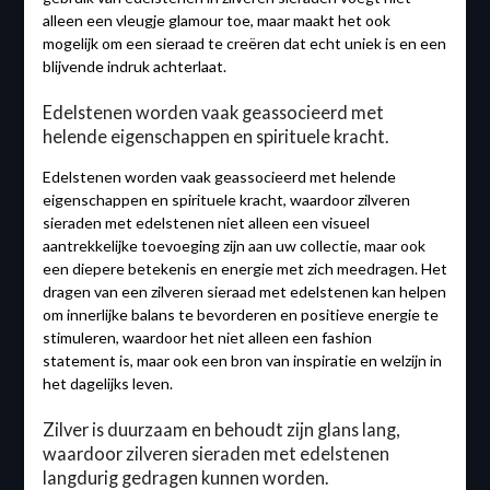
alleen een vleugje glamour toe, maar maakt het ook
mogelijk om een ​​sieraad te creëren dat echt uniek is en een
blijvende indruk achterlaat.
Edelstenen worden vaak geassocieerd met
helende eigenschappen en spirituele kracht.
Edelstenen worden vaak geassocieerd met helende
eigenschappen en spirituele kracht, waardoor zilveren
sieraden met edelstenen niet alleen een visueel
aantrekkelijke toevoeging zijn aan uw collectie, maar ook
een diepere betekenis en energie met zich meedragen. Het
dragen van een zilveren sieraad met edelstenen kan helpen
om innerlijke balans te bevorderen en positieve energie te
stimuleren, waardoor het niet alleen een fashion
statement is, maar ook een bron van inspiratie en welzijn in
het dagelijks leven.
Zilver is duurzaam en behoudt zijn glans lang,
waardoor zilveren sieraden met edelstenen
langdurig gedragen kunnen worden.