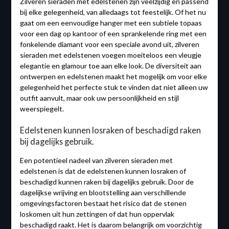
Zilveren sieraden met edelstenen zijn veelzijdig en passend
bij elke gelegenheid, van alledaags tot feestelijk. Of het nu
gaat om een ​​eenvoudige hanger met een subtiele topaas
voor een dag op kantoor of een sprankelende ring met een
fonkelende diamant voor een speciale avond uit, zilveren
sieraden met edelstenen voegen moeiteloos een vleugje
elegantie en glamour toe aan elke look. De diversiteit aan
ontwerpen en edelstenen maakt het mogelijk om voor elke
gelegenheid het perfecte stuk te vinden dat niet alleen uw
outfit aanvult, maar ook uw persoonlijkheid en stijl
weerspiegelt.
Edelstenen kunnen losraken of beschadigd raken
bij dagelijks gebruik.
Een potentieel nadeel van zilveren sieraden met
edelstenen is dat de edelstenen kunnen losraken of
beschadigd kunnen raken bij dagelijks gebruik. Door de
dagelijkse wrijving en blootstelling aan verschillende
omgevingsfactoren bestaat het risico dat de stenen
loskomen uit hun zettingen of dat hun oppervlak
beschadigd raakt. Het is daarom belangrijk om voorzichtig