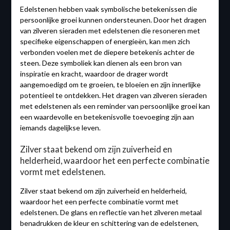
Edelstenen hebben vaak symbolische betekenissen die
persoonlijke groei kunnen ondersteunen. Door het dragen
van zilveren sieraden met edelstenen die resoneren met
specifieke eigenschappen of energieën, kan men zich
verbonden voelen met de diepere betekenis achter de
steen. Deze symboliek kan dienen als een bron van
inspiratie en kracht, waardoor de drager wordt
aangemoedigd om te groeien, te bloeien en zijn innerlijke
potentieel te ontdekken. Het dragen van zilveren sieraden
met edelstenen als een reminder van persoonlijke groei kan
een waardevolle en betekenisvolle toevoeging zijn aan
iemands dagelijkse leven.
Zilver staat bekend om zijn zuiverheid en
helderheid, waardoor het een perfecte combinatie
vormt met edelstenen.
Zilver staat bekend om zijn zuiverheid en helderheid,
waardoor het een perfecte combinatie vormt met
edelstenen. De glans en reflectie van het zilveren metaal
benadrukken de kleur en schittering van de edelstenen,