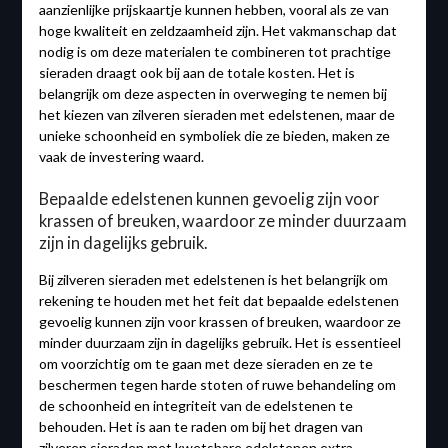
aanzienlijke prijskaartje kunnen hebben, vooral als ze van
hoge kwaliteit en zeldzaamheid zijn. Het vakmanschap dat
nodig is om deze materialen te combineren tot prachtige
sieraden draagt ook bij aan de totale kosten. Het is
belangrijk om deze aspecten in overweging te nemen bij
het kiezen van zilveren sieraden met edelstenen, maar de
unieke schoonheid en symboliek die ze bieden, maken ze
vaak de investering waard.
Bepaalde edelstenen kunnen gevoelig zijn voor
krassen of breuken, waardoor ze minder duurzaam
zijn in dagelijks gebruik.
Bij zilveren sieraden met edelstenen is het belangrijk om
rekening te houden met het feit dat bepaalde edelstenen
gevoelig kunnen zijn voor krassen of breuken, waardoor ze
minder duurzaam zijn in dagelijks gebruik. Het is essentieel
om voorzichtig om te gaan met deze sieraden en ze te
beschermen tegen harde stoten of ruwe behandeling om
de schoonheid en integriteit van de edelstenen te
behouden. Het is aan te raden om bij het dragen van
zilveren sieraden met kwetsbare edelstenen extra