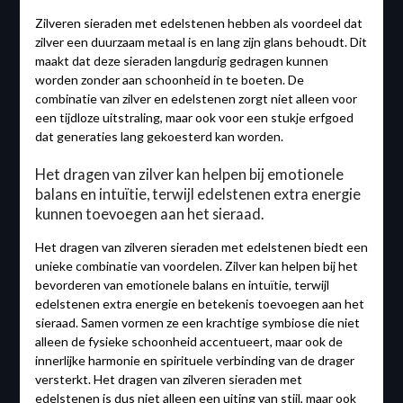
Zilveren sieraden met edelstenen hebben als voordeel dat
zilver een duurzaam metaal is en lang zijn glans behoudt. Dit
maakt dat deze sieraden langdurig gedragen kunnen
worden zonder aan schoonheid in te boeten. De
combinatie van zilver en edelstenen zorgt niet alleen voor
een tijdloze uitstraling, maar ook voor een stukje erfgoed
dat generaties lang gekoesterd kan worden.
Het dragen van zilver kan helpen bij emotionele
balans en intuïtie, terwijl edelstenen extra energie
kunnen toevoegen aan het sieraad.
Het dragen van zilveren sieraden met edelstenen biedt een
unieke combinatie van voordelen. Zilver kan helpen bij het
bevorderen van emotionele balans en intuïtie, terwijl
edelstenen extra energie en betekenis toevoegen aan het
sieraad. Samen vormen ze een krachtige symbiose die niet
alleen de fysieke schoonheid accentueert, maar ook de
innerlijke harmonie en spirituele verbinding van de drager
versterkt. Het dragen van zilveren sieraden met
edelstenen is dus niet alleen een uiting van stijl, maar ook