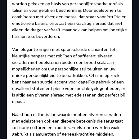
worden gekozen op basis van persoonlijke voorkeur of als
talisman voor geluk en bescherming. Door edelstenen te
combineren met zilver, een metaal dat staat voor intuïtie en
emotionele balans, ontstaat een krachtig sieraad dat niet
alleen de drager verfraait, maar ook kan helpen om innerlijke
harmonie te bevorderen.
Van elegante ringen met sprankelende diamanten tot
kleurrijke hangers met robijnen of saffieren; zilveren
sieraden met edelstenen bieden een breed scala aan
mogelijkheden om uw persoonlijke stijl te uiten en uw
unieke persoonlijkheid te benadrukken. Of u nu op zoek
bent naar een subtiel accent voor dagelijks gebruik of een
opvallend statement piece voor speciale gelegenheden, er
is altijd een zilveren sieraad met edelstenen dat perfect bij
u past.
Naast hun esthetische waarde hebben zilveren sieraden
met edelstenen ook een diepere betekenis die teruggaat
tot oude culturen en tradities. Edelstenen werden vaak
gebruikt als amuletten of geneeskrachtige middelen,