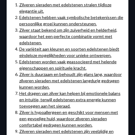
Zilveren sieraden met edelstenen stralen tijdloze
elegantie uit.
Edelstenen hebben vaak symbolische betekenissen die
persoonlijke groei kunnen ondersteunen.
Zilver staat bekend om zijn zuiverheid en helderheid,
waardoor het een perfecte combinatie vormt met
edelstenen.
De variëteit aan kleuren en soorten edelstenen biedt
eindeloze mogelijkheden voor unieke ontwerpen.
Edelstenen worden vaak geassocieerd met helende
eigenschappen en spirituele kracht.
Zilver is duurzaam en behoudt zijn glans lang, waardoor
zilveren sieraden met edelstenen langdurig gedragen
kunnen worden.
Het dragen van zilver kan helpen bij emotionele balans
en intuïtie, terwijl edelstenen extra energie kunnen
toevoegen aan het sieraad.
Zilver is hypoallergeen en geschikt voor mensen met
een gevoelige huid, waardoor zilveren sieraden
comfortabel gedragen kunnen worden.
Zilveren sieraden met edelstenen zijn veelzijdig en