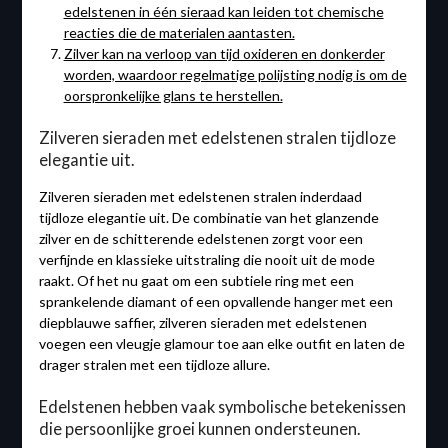
edelstenen in één sieraad kan leiden tot chemische
reacties die de materialen aantasten.
Zilver kan na verloop van tijd oxideren en donkerder
worden, waardoor regelmatige polijsting nodig is om de
oorspronkelijke glans te herstellen.
Zilveren sieraden met edelstenen stralen tijdloze
elegantie uit.
Zilveren sieraden met edelstenen stralen inderdaad
tijdloze elegantie uit. De combinatie van het glanzende
zilver en de schitterende edelstenen zorgt voor een
verfijnde en klassieke uitstraling die nooit uit de mode
raakt. Of het nu gaat om een subtiele ring met een
sprankelende diamant of een opvallende hanger met een
diepblauwe saffier, zilveren sieraden met edelstenen
voegen een vleugje glamour toe aan elke outfit en laten de
drager stralen met een tijdloze allure.
Edelstenen hebben vaak symbolische betekenissen
die persoonlijke groei kunnen ondersteunen.