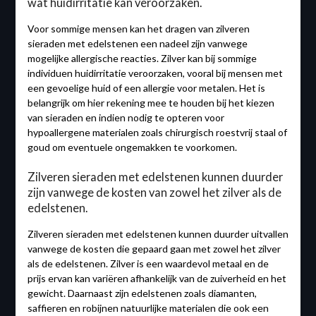
wat huidirritatie kan veroorzaken.
Voor sommige mensen kan het dragen van zilveren
sieraden met edelstenen een nadeel zijn vanwege
mogelijke allergische reacties. Zilver kan bij sommige
individuen huidirritatie veroorzaken, vooral bij mensen met
een gevoelige huid of een allergie voor metalen. Het is
belangrijk om hier rekening mee te houden bij het kiezen
van sieraden en indien nodig te opteren voor
hypoallergene materialen zoals chirurgisch roestvrij staal of
goud om eventuele ongemakken te voorkomen.
Zilveren sieraden met edelstenen kunnen duurder
zijn vanwege de kosten van zowel het zilver als de
edelstenen.
Zilveren sieraden met edelstenen kunnen duurder uitvallen
vanwege de kosten die gepaard gaan met zowel het zilver
als de edelstenen. Zilver is een waardevol metaal en de
prijs ervan kan variëren afhankelijk van de zuiverheid en het
gewicht. Daarnaast zijn edelstenen zoals diamanten,
saffieren en robijnen natuurlijke materialen die ook een