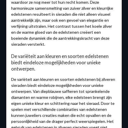
waardoor ze nog meer tot hun recht komen. Deze
harmonieuze samensmelting van zuiver zilver en kleurrijke
edelstenen resulteert in sieraden die niet alleen visueel
aantrekkelijk zijn, maar ook een gevoel van elegantie en
verfijning uitstralen. Het contrast tussen het koele zilver
en de warme gloed van de edelstenen creëert een
boeiende dynamiek die de aantrekkingskracht van deze
sieraden versterkt.
De variëteit aan kleuren en soorten edelstenen
biedt eindeloze mogelijkheden voor unieke
ontwerpen.
De variëteit aan kleuren en soorten edelstenen bij zilveren
sieraden biedt eindeloze mogelijkheden voor unieke
ontwerpen. Van diepblauwe saffieren tot sprankelende
diamanten en warme robijnen, elke edelsteen brengt zijn
eigen unieke kleur en schittering naar het sieraad. Door te
spelen met verschillende combinaties van edelstenen
kunnen juweliers creaties maken die echt opvallen en de
persoonlijkheid van de drager perfect weerspiegelen. Het
gebruik van edelstenen in zilveren sieraden voegt niet