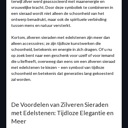
terwijl zilver werd geassocieerd met maanenergie en
vrouwelijke kracht. Door deze symboliek te combineren in
een sieraad wordt niet alleen de schoonheid van het
ontwerp benadrukt, maar ook de spirituele verbinding
tussen mens en natuur versterkt.
Kortom, zilveren sieraden met edelstenen zijn meer dan
alleen accessoires; ze zijn tijdloze kunstwerken die
schoonheid, betekenis en energie in zich dragen. Of u nu
op zoek bent naar een geschenk voor uzelf of voor iemand
die u liefheeft, overweeg dan eens om een ​​zilveren sieraad
met edelstenen te kiezen – een symbool van tijdloze
schoonheid en betekenis dat generaties lang gekoesterd
zal worden.
De Voordelen van Zilveren Sieraden
met Edelstenen: Tijdloze Elegantie en
Meer