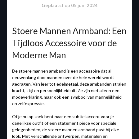
Geplaatst op
05 juni 2024
Stoere Mannen Armband: Een
Tijdloos Accessoire voor de
Moderne Man
De stoere mannen armband is een accessoire dat al
eeuwenlang door mannen over de hele wereld wordt
gedragen. Van leer tot edelmetaal, deze armbanden stralen
kracht, stijl en persoonlijkheid uit. Ze zijn niet alleen een
modeverklaring, maar ook een symbool van mannelijkheid
en zelfexpressie.
Of je nu op zoek bent naar een subtiel accent voor je
dagelijkse outfit of een statement piece voor speciale
gelegenheden, de stoere mannen armband past bij elke
look. Met verschillende ontwerpen, materialen en