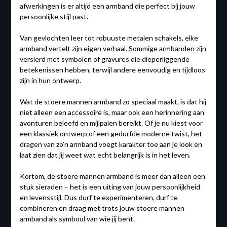
afwerkingen is er altijd een armband die perfect bij jouw
persoonlijke stijl past.
Van gevlochten leer tot robuuste metalen schakels, elke
armband vertelt zijn eigen verhaal. Sommige armbanden zijn
versierd met symbolen of gravures die dieperliggende
betekenissen hebben, terwijl andere eenvoudig en tijdloos
zijn in hun ontwerp.
Wat de stoere mannen armband zo speciaal maakt, is dat hij
niet alleen een accessoire is, maar ook een herinnering aan
avonturen beleefd en mijlpalen bereikt. Of je nu kiest voor
een klassiek ontwerp of een gedurfde moderne twist, het
dragen van zo’n armband voegt karakter toe aan je look en
laat zien dat jij weet wat echt belangrijk is in het leven.
Kortom, de stoere mannen armband is meer dan alleen een
stuk sieraden – het is een uiting van jouw persoonlijkheid
en levensstijl. Dus durf te experimenteren, durf te
combineren en draag met trots jouw stoere mannen
armband als symbool van wie jij bent.