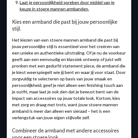
Laat je persoonlijkheid spreken door middel van je
keuze in stoere mannen armbanden.
Kies een armband die past bij jouw persoonlijke
stijl.
Het kiezen van een stoere mannen armband die past bij
jouw persoonlijke stijl is essentieel voor het creëren van
een unieke en authentieke uitstraling. Of je nu de voorkeur
geeft aan een eenvoudig en klassiek ontwerp of juist wilt
pronken met een gedurfd statement piece, de armband die
je kiest weerspiegelt wie jij bent en waar jij voor staat. Door
zorgvuldig te selecteren op basis van jouw smaak en
persoonlijkheid, geef je niet alleen een finishing touch aan
je outfit, maar laat je ook zien dat je bewust bent van de
impact van accessoires op jouw totale look. Kortom, kies
met zorg en draag met trots, want jouw stoere mannen
armband is meer dan alleen een sieraad – het is een
verlengstuk van jouw eigen stijlvolle zelf.
Combineer de armband met andere accessoires
voor een stoere look.