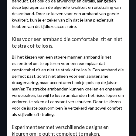
behoudt. Let ook op de afwerking en details, aangezien
deze bijdragen aan de algehele kwaliteit en uitstraling van
de armband. Door te kiezen voor een armband van goede
kwaliteit, kun je er zeker van zijn dat je lang plezier zult
hebben van dit tijdloze accessoire.
Kies voor een armband die comfortabel zit en niet
te strak of te los is.
Bij het kiezen van een stoere mannen armband is het
essentieel om te opteren voor een exemplaar dat
comfortabel zit en niet te strak of te los is. Een armband die
perfect past, zorgt niet alleen voor een aangename
draagervaring, maar accentueert ook je pols op de juiste
manier. Te strakke armbanden kunnen knellen en ongemak
veroorzaken, terwijl te losse armbanden het risico lopen om
verloren te raken of constant verschuiven. Door te kiezen
voor de juiste pasvorm ben je verzekerd van zowel comfort
als stijlvolle uitstraling.
Experimenteer met verschillende designs en
kleuren om je outfit compleet te maken.