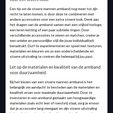
Een tip om de stoere mannen armband nog meer tot zijn
recht te laten komen, is door deze te combineren met
andere accessoires voor een extra stoere look. Denk aan
het dragen van de armband samen met een stijlvol horloge,
een leren ketting of een paar subtiele ringen. Door
verschillende accessoires te mixen en matchen, creëer je
een unieke en persoonlijke stijl die jouw individualiteit
benadrukt. Durf te experimenteren en speel met texturen,
materialen en kleuren om zo een onderscheidende en
stoere uitstraling te creëren die helemaal bij jou past.
Let op de materialen en kwaliteit van de armband
voor duurzaamheid.
Bij het kiezen van een stoere mannen armband is het
belangrijk om aandacht te besteden aan de materialen en
kwaliteit ervan voor maximale duurzaamheid. Door te
investeren in een armband gemaakt van hoogwaardige
materialen zoals echt leer of roestvrij staal, zorg je ervoor
dat je accessoire lang meegaat en zijn stoere uitstraling