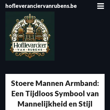
Spring
hofleveranciervanrubens.be
naar
de
inhoud
Stoere Mannen Armband:
Een Tijdloos Symbool van
Mannelijkheid en Stijl