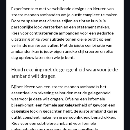
Experimenteer met verschillende designs en kleuren van
stoere mannen armbanden om je outfit compleet te maken.
Door te spelen met diverse stijlen en tinten kun je je
persoonlijke look versterken en een statement maken.
Kies voor contrasterende armbanden voor een gedurfde
uitstraling of ga voor subtiele tonen die je outfit op een
verfijnde manier aanvullen. Met de juiste combinatie van
armbanden kun je jouw eigen unieke stijl creëren en elke
dag opnieuw laten zien wie je bent.
Houd rekening met de gelegenheid waarvoor je de
armband wilt dragen.
Bij het kiezen van een stoere mannen armband is het
essentieel om rekening te houden met de gelegenheid
waarvoor je deze wilt dragen. Of je nu een informele
bijeenkomst, een formele aangelegenheid of gewoon een
dagelijkse look in gedachten hebt, de juiste armband kan je
outfit compleet maken en je persoonlijkheid benadrukken.
Kies voor een subtielere armband voor formele
gelegenheden en reserveer de meer opvallende