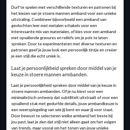
Durf te spelen met verschillende texturen en patronen bij
het kiezen van je stoere mannen armband voor een unieke
uitstraling. Combineer bijvoorbeeld een armband van
gevlochten leer met metalen schakels voor een
interessante mix van materialen, of kies voor een armband
met opvallende gravures en reliëfs om je pols te laten
spreken. Door te experimenteren met diverse texturen en
patronen geef je jouw look een persoonlijk tintje en creëer
je een stijl die echt uniek is.
Laat je persoonlijkheid spreken door middel van je
keuze in stoere mannen armbanden.
Laat je persoonlijkheid spreken door middel van je keuze in
stoere mannen armbanden. Of je nu kiest voor een
minimalistisch ontwerp dat subtiliteit uitstraalt of voor een
opvallend stuk met gedurfde details, jouw armbandkeuze is
een weerspiegeling van wie jij bent en waar jij voor staat.
Door bewust te selecteren welke armband het beste bij
jou past, laat je zien dat stijl niet alleen gaat om het volgen
van trends, maar vooral om het tonen van jouw unieke