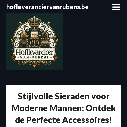
Spring
hofleveranciervanrubens.be
naar
de
inhoud
Stijlvolle Sieraden voor
Moderne Mannen: Ontdek
de Perfecte Accessoires!