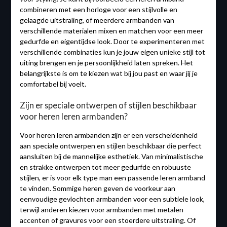
combineren met een horloge voor een stijlvolle en
gelaagde uitstraling, of meerdere armbanden van
verschillende materialen mixen en matchen voor een meer
gedurfde en eigentijdse look. Door te experimenteren met
verschillende combinaties kun je jouw eigen unieke stijl tot
uiting brengen en je persoonlijkheid laten spreken. Het
belangrijkste is om te kiezen wat bij jou past en waar jij je
comfortabel bij voelt.
Zijn er speciale ontwerpen of stijlen beschikbaar
voor heren leren armbanden?
Voor heren leren armbanden zijn er een verscheidenheid
aan speciale ontwerpen en stijlen beschikbaar die perfect
aansluiten bij de mannelijke esthetiek. Van minimalistische
en strakke ontwerpen tot meer gedurfde en robuuste
stijlen, er is voor elk type man een passende leren armband
te vinden. Sommige heren geven de voorkeur aan
eenvoudige gevlochten armbanden voor een subtiele look,
terwijl anderen kiezen voor armbanden met metalen
accenten of gravures voor een stoerdere uitstraling. Of