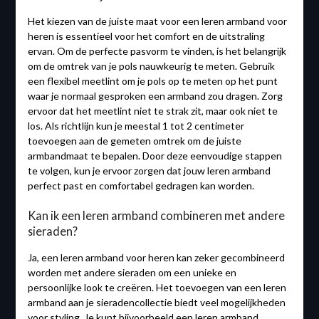
Het kiezen van de juiste maat voor een leren armband voor
heren is essentieel voor het comfort en de uitstraling
ervan. Om de perfecte pasvorm te vinden, is het belangrijk
om de omtrek van je pols nauwkeurig te meten. Gebruik
een flexibel meetlint om je pols op te meten op het punt
waar je normaal gesproken een armband zou dragen. Zorg
ervoor dat het meetlint niet te strak zit, maar ook niet te
los. Als richtlijn kun je meestal 1 tot 2 centimeter
toevoegen aan de gemeten omtrek om de juiste
armbandmaat te bepalen. Door deze eenvoudige stappen
te volgen, kun je ervoor zorgen dat jouw leren armband
perfect past en comfortabel gedragen kan worden.
Kan ik een leren armband combineren met andere
sieraden?
Ja, een leren armband voor heren kan zeker gecombineerd
worden met andere sieraden om een unieke en
persoonlijke look te creëren. Het toevoegen van een leren
armband aan je sieradencollectie biedt veel mogelijkheden
voor styling. Je kunt bijvoorbeeld een leren armband