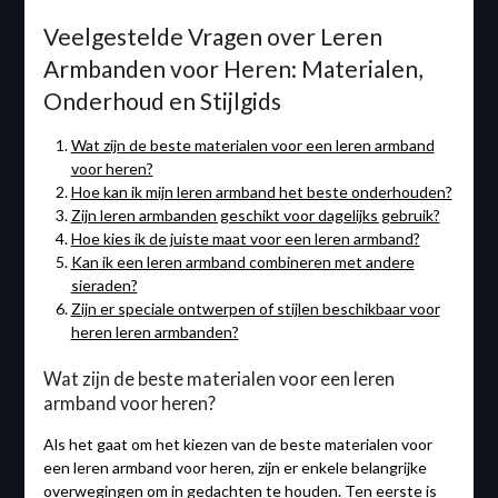
Veelgestelde Vragen over Leren
Armbanden voor Heren: Materialen,
Onderhoud en Stijlgids
Wat zijn de beste materialen voor een leren armband
voor heren?
Hoe kan ik mijn leren armband het beste onderhouden?
Zijn leren armbanden geschikt voor dagelijks gebruik?
Hoe kies ik de juiste maat voor een leren armband?
Kan ik een leren armband combineren met andere
sieraden?
Zijn er speciale ontwerpen of stijlen beschikbaar voor
heren leren armbanden?
Wat zijn de beste materialen voor een leren
armband voor heren?
Als het gaat om het kiezen van de beste materialen voor
een leren armband voor heren, zijn er enkele belangrijke
overwegingen om in gedachten te houden. Ten eerste is