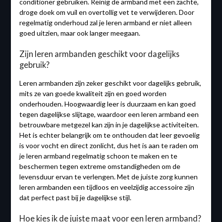
conditioner gebruiken. Reinig de armband met een zachte,
droge doek om vuil en overtollig vet te verwijderen. Door
regelmatig onderhoud zal je leren armband er niet alleen
goed uitzien, maar ook langer meegaan.
Zijn leren armbanden geschikt voor dagelijks
gebruik?
Leren armbanden zijn zeker geschikt voor dagelijks gebruik,
mits ze van goede kwaliteit zijn en goed worden
onderhouden. Hoogwaardig leer is duurzaam en kan goed
tegen dagelijkse slijtage, waardoor een leren armband een
betrouwbare metgezel kan zijn in je dagelijkse activiteiten.
Het is echter belangrijk om te onthouden dat leer gevoelig
is voor vocht en direct zonlicht, dus het is aan te raden om
je leren armband regelmatig schoon te maken en te
beschermen tegen extreme omstandigheden om de
levensduur ervan te verlengen. Met de juiste zorg kunnen
leren armbanden een tijdloos en veelzijdig accessoire zijn
dat perfect past bij je dagelijkse stijl.
Hoe kies ik de juiste maat voor een leren armband?