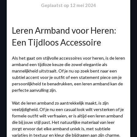
Geplaatst op
12 mei 2024
Leren Armband voor Heren:
Een Tijdloos Accessoire
Als het gaat om stijlvolle accessoires voor heren, is de leren
armband een tijdloze keuze die zowel elegantie als
mannelijkheid uitstraalt. Of je nu op zoek bent naar een
subtiel accent voor je outfit of een statement piece om je
persoonlijkheid te benadrukken, een leren armband kan de
perfecte aanvulling zijn.
Wat de leren armband zo aantrekkelijk maakt, is zijn
veelzijdigheid. Of je nu een casual look wilt versterken of je
formele outfit wilt verfraaien, er is altijd een leren armband
die bij jouw stijl past. Het natuurlijke materiaal van leer
zorgt ervoor dat elke armband uniek is, met subtiele
variaties in textuur en kleur die bijdragen aan zijn charme.