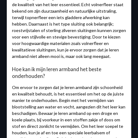
de kwaliteit van het leer essentieel. Echt volnerfleer staat
bekend om zijn duurzaamheid en natuurlijke uitstraling,
terwijl topnerfleer een iets gladdere afwerking kan
hebben. Daarnaast is het type sluiting ook belangrijk;
roestvrijstalen of sterling zilveren sluitingen kunnen zorgen
voor een stijlvolle en stevige bevestiging. Door te kiezen
voor hoogwaardige materialen zoals volnerfleer en
kwalitatieve sluitingen, kun je ervoor zorgen dat je leren
armband niet alleen mooi is, maar ook lang meegaat.
Hoe kan ik mijn leren armband het beste
onderhouden?
Om ervoor te zorgen dat je leren armband zijn schoonheid
en kwaliteit behoudt, is het essentieel om het op de juiste
manier te onderhouden. Begin met het vermijden van
blootstelling aan water en vocht, aangezien dit het leer kan
beschadigen. Bewaar je leren armband op een droge en
koele plaats, bij voorkeur in een stoffen zakje of doos om
stof en direct zonlicht te vermijden. Om het leer soepel te
houden, kun je af en toe een speciale leerbalsem of