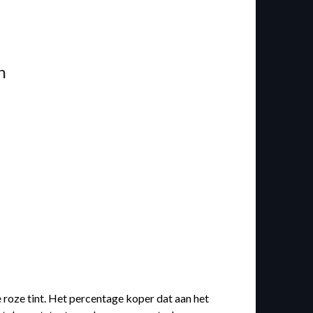
n
roze tint. Het percentage koper dat aan het