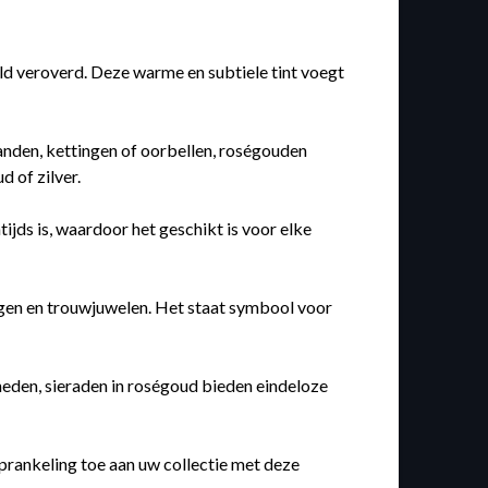
eld veroverd. Deze warme en subtiele tint voegt
banden, kettingen of oorbellen, roségouden
 of zilver.
tijds is, waardoor het geschikt is voor elke
ngen en trouwjuwelen. Het staat symbool voor
heden, sieraden in roségoud bieden eindeloze
sprankeling toe aan uw collectie met deze