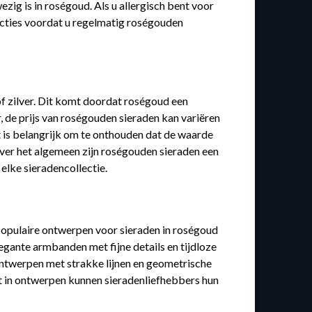
ig is in roségoud. Als u allergisch bent voor
eacties voordat u regelmatig roségouden
f zilver. Dit komt doordat roségoud een
r, de prijs van roségouden sieraden kan variëren
t is belangrijk om te onthouden dat de waarde
Over het algemeen zijn roségouden sieraden een
elke sieradencollectie.
 Populaire ontwerpen voor sieraden in roségoud
egante armbanden met fijne details en tijdloze
 ontwerpen met strakke lijnen en geometrische
it in ontwerpen kunnen sieradenliefhebbers hun