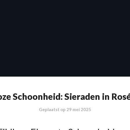
oze Schoonheid: Sieraden in Ro
Geplaatst op
29 mei 2025