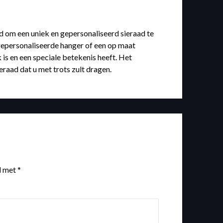
 om een uniek en gepersonaliseerd sieraad te
n gepersonaliseerde hanger of een op maat
 is en een speciale betekenis heeft. Het
raad dat u met trots zult dragen.
d met
*