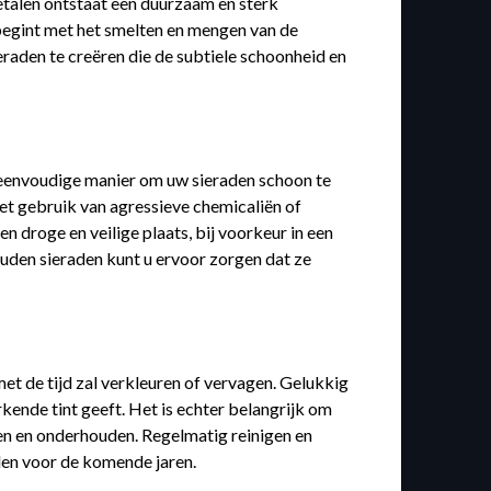
etalen ontstaat een duurzaam en sterk
 begint met het smelten en mengen van de
raden te creëren die de subtiele schoonheid en
 eenvoudige manier om uw sieraden schoon te
het gebruik van agressieve chemicaliën of
droge en veilige plaats, bij voorkeur in een
den sieraden kunt u ervoor zorgen dat ze
et de tijd zal verkleuren of vervagen. Gelukkig
kende tint geeft. Het is echter belangrijk om
gen en onderhouden. Regelmatig reinigen en
den voor de komende jaren.