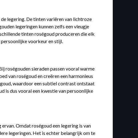
de legering. De tinten variëren van lichtroze
gouden legeringen kunnen zelfs een vleugje
schillende tinten roségoud produceren die elk
persoonlijke voorkeur en stijl.
. Bij roségouden sieraden passen vooral warme
loed van roségoud en creëren een harmonieus
égoud, waardoor een subtiel contrast ontstaat
ud is dus vooral een kwestie van persoonlijke
g ervan. Omdat roségoud een legering is van
dere legeringen. Het is echter belangrijk om te