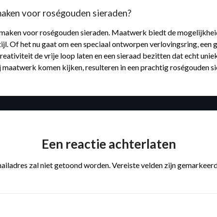
 maken voor roségouden sieraden?
n maken voor roségouden sieraden. Maatwerk biedt de mogelijkheid
stijl. Of het nu gaat om een speciaal ontworpen verlovingsring, ee
iviteit de vrije loop laten en een sieraad bezitten dat echt uniek
 maatwerk komen kijken, resulteren in een prachtig roségouden sie
Een reactie achterlaten
ailadres zal niet getoond worden.
Vereiste velden zijn gemarkeer