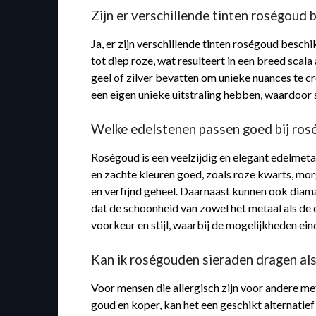
Zijn er verschillende tinten roségoud 
Ja, er zijn verschillende tinten roségoud besch
tot diep roze, wat resulteert in een breed sc
geel of zilver bevatten om unieke nuances te c
een eigen unieke uitstraling hebben, waardoor s
Welke edelstenen passen goed bij ro
Roségoud is een veelzijdig en elegant edelmet
en zachte kleuren goed, zoals roze kwarts, m
en verfijnd geheel. Daarnaast kunnen ook diama
dat de schoonheid van zowel het metaal als de 
voorkeur en stijl, waarbij de mogelijkheden ein
Kan ik roségouden sieraden dragen als
Voor mensen die allergisch zijn voor andere m
goud en koper, kan het een geschikt alternatief