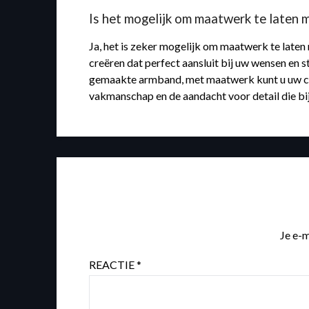
Is het mogelijk om maatwerk te laten
Ja, het is zeker mogelijk om maatwerk te late
creëren dat perfect aansluit bij uw wensen en 
gemaakte armband, met maatwerk kunt u uw creat
vakmanschap en de aandacht voor detail die bij
Je e-m
REACTIE
*