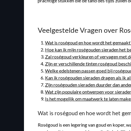
prachtige stukken die de tand des tijds zullen 
Veelgestelde Vragen over Ros
Wat is roségoud en hoe wordt het gemaakt
Hoe kan ik mijn roségouden sieraden het 
Zal roségoud verkleuren of vervagen met de
Zijn er verschillende tinten roségoud besc
Welke edelstenen passen goed bij roségou
Kan ik roségouden sieraden dragen als ik a
Zijn roségouden sieraden duurder dan ande
Wat zijn populaire ontwerpen voor sierade
Is het mogelijk om maatwerk te laten mak
Wat is roségoud en hoe wordt het ge
Roségoud is een legering van goud en koper, w