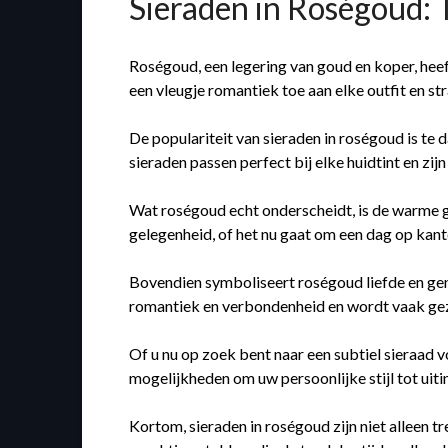
Sieraden in Roségoud: 
Roségoud, een legering van goud en koper, heef
een vleugje romantiek toe aan elke outfit en str
De populariteit van sieraden in roségoud is te
sieraden passen perfect bij elke huidtint en zi
Wat roségoud echt onderscheidt, is de warme gloe
gelegenheid, of het nu gaat om een dag op kanto
Bovendien symboliseert roségoud liefde en gen
romantiek en verbondenheid en wordt vaak gezien
Of u nu op zoek bent naar een subtiel sieraad 
mogelijkheden om uw persoonlijke stijl tot uiti
Kortom, sieraden in roségoud zijn niet alleen 