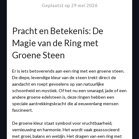
Geplaatst op
29 mei 2026
Pracht en Betekenis: De
Magie van de Ring met
Groene Steen
Er is iets betoverends aan een ring met een groene steen.
De diepe, levendige kleur van de steen trekt direct de
aandacht en roept gevoelens op van natuurlijke
schoonheid en mystiek. Of het nu een smaragd, jade of een
andere groene edelsteen is, deze ringen hebben een
speciale aantrekkingskracht die al eeuwenlang mensen
fascineert.
De groene kleur staat symbool voor vruchtbaarheid,
vernieuwing en harmonie. Het wordt vaak geassocieerd
met groei, balans en welzijn. Het dragen van een ring met