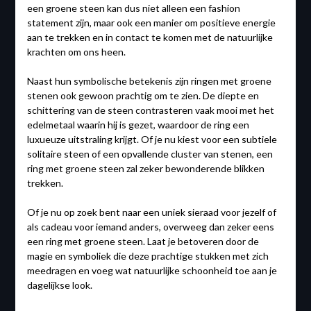
een groene steen kan dus niet alleen een fashion
statement zijn, maar ook een manier om positieve energie
aan te trekken en in contact te komen met de natuurlijke
krachten om ons heen.
Naast hun symbolische betekenis zijn ringen met groene
stenen ook gewoon prachtig om te zien. De diepte en
schittering van de steen contrasteren vaak mooi met het
edelmetaal waarin hij is gezet, waardoor de ring een
luxueuze uitstraling krijgt. Of je nu kiest voor een subtiele
solitaire steen of een opvallende cluster van stenen, een
ring met groene steen zal zeker bewonderende blikken
trekken.
Of je nu op zoek bent naar een uniek sieraad voor jezelf of
als cadeau voor iemand anders, overweeg dan zeker eens
een ring met groene steen. Laat je betoveren door de
magie en symboliek die deze prachtige stukken met zich
meedragen en voeg wat natuurlijke schoonheid toe aan je
dagelijkse look.