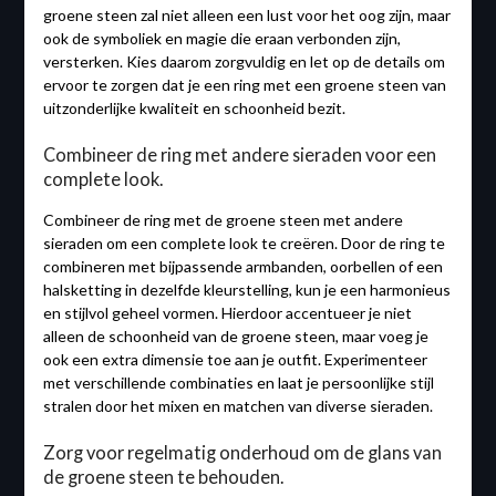
groene steen zal niet alleen een lust voor het oog zijn, maar
ook de symboliek en magie die eraan verbonden zijn,
versterken. Kies daarom zorgvuldig en let op de details om
ervoor te zorgen dat je een ring met een groene steen van
uitzonderlijke kwaliteit en schoonheid bezit.
Combineer de ring met andere sieraden voor een
complete look.
Combineer de ring met de groene steen met andere
sieraden om een complete look te creëren. Door de ring te
combineren met bijpassende armbanden, oorbellen of een
halsketting in dezelfde kleurstelling, kun je een harmonieus
en stijlvol geheel vormen. Hierdoor accentueer je niet
alleen de schoonheid van de groene steen, maar voeg je
ook een extra dimensie toe aan je outfit. Experimenteer
met verschillende combinaties en laat je persoonlijke stijl
stralen door het mixen en matchen van diverse sieraden.
Zorg voor regelmatig onderhoud om de glans van
de groene steen te behouden.