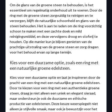
Om de glans van de groene steen te behouden, is het
essentieel om regelmatig onderhoud uit te voeren. Door de
ring met de groene steen zorgvuldig te reinigen en te
verzorgen, blijft de natuurlijke schoonheid en glans van de
steen behouden. Het is aan te raden om de ring voorzichtig
schoon te maken met een zachte doek en mild
reinigingsmiddel, en deze vervolgens droog en stofvrij te
houden. Op die manier kun je blijven genieten van de
prachtige uitstraling van de groene steen en zorg dragen
voor het behoud ervan op lange termijn.
Kies voor een duurzame optie, zoals een ring met
een natuurlijke groene edelsteen.
Kies voor een duurzame optie en laat je inspireren door de
pracht van een ring met een natuurlijke groene edelsteen.
Door te kiezen voor een ring met een authentieke groene
steen, draag je niet alleen een uniek en elegant sieraad,
maar ondersteun je ook de duurzame en ethische
productie van edelstenen. Deze keuze weerspiegelt niet
alleen je stijlvolle smaak, maar ook je bewustzijn voor het