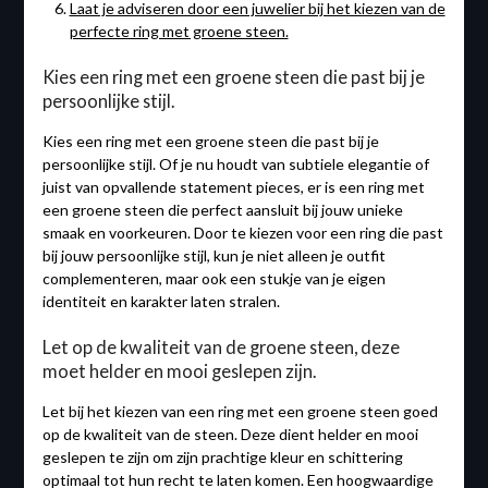
Laat je adviseren door een juwelier bij het kiezen van de
perfecte ring met groene steen.
Kies een ring met een groene steen die past bij je
persoonlijke stijl.
Kies een ring met een groene steen die past bij je
persoonlijke stijl. Of je nu houdt van subtiele elegantie of
juist van opvallende statement pieces, er is een ring met
een groene steen die perfect aansluit bij jouw unieke
smaak en voorkeuren. Door te kiezen voor een ring die past
bij jouw persoonlijke stijl, kun je niet alleen je outfit
complementeren, maar ook een stukje van je eigen
identiteit en karakter laten stralen.
Let op de kwaliteit van de groene steen, deze
moet helder en mooi geslepen zijn.
Let bij het kiezen van een ring met een groene steen goed
op de kwaliteit van de steen. Deze dient helder en mooi
geslepen te zijn om zijn prachtige kleur en schittering
optimaal tot hun recht te laten komen. Een hoogwaardige