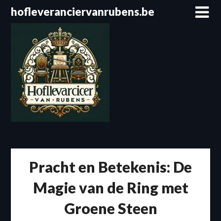
Spring
hofleveranciervanrubens.be
naar
de
inhoud
Pracht en Betekenis: De
Magie van de Ring met
Groene Steen