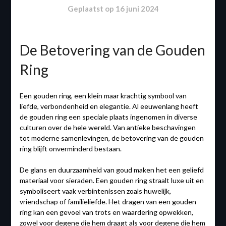
Geplaatst op
16 juni 2024
De Betovering van de Gouden
Ring
Een gouden ring, een klein maar krachtig symbool van
liefde, verbondenheid en elegantie. Al eeuwenlang heeft
de gouden ring een speciale plaats ingenomen in diverse
culturen over de hele wereld. Van antieke beschavingen
tot moderne samenlevingen, de betovering van de gouden
ring blijft onverminderd bestaan.
De glans en duurzaamheid van goud maken het een geliefd
materiaal voor sieraden. Een gouden ring straalt luxe uit en
symboliseert vaak verbintenissen zoals huwelijk,
vriendschap of familieliefde. Het dragen van een gouden
ring kan een gevoel van trots en waardering opwekken,
zowel voor degene die hem draagt als voor degene die hem