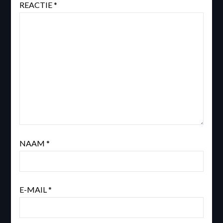
REACTIE
*
NAAM
*
E-MAIL
*