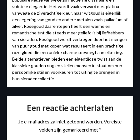
subtiele elegantie. Het wordt vaak verward met platina
vanwege de zilverachtige kleur, maar witgoud is eigenlijk
een legering van goud en andere metalen zoals palladium of
zilver. Roségoud daarentegen heeft een warme en
romantische tint die steeds meer geliefd is bij liefhebbers
van sieraden. Roségoud wordt verkregen door het mengen
van puur goud met koper, wat resulteert in een prachtige
roze gloed die een unieke charme toevoegt aan elke ring.
Beide alternatieven bieden een eigentijdse twist aan de
klassieke gouden ring en stellen mensen in staat om hun
persoonlijke stijl en voorkeuren tot uiting te brengen in
hun sieradencollectie.
Een reactie achterlaten
Je e-mailadres zal niet getoond worden.
Vereiste
velden zijn gemarkeerd met
*