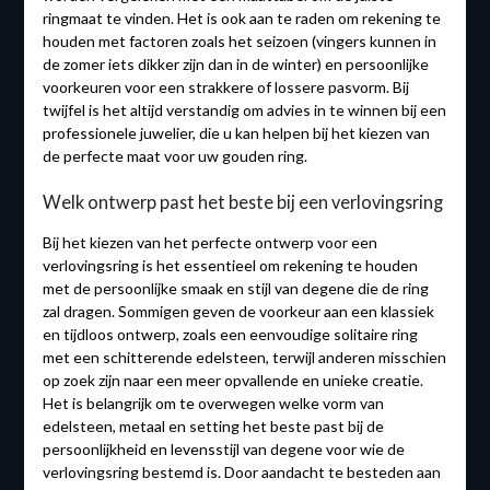
ringmaat te vinden. Het is ook aan te raden om rekening te
houden met factoren zoals het seizoen (vingers kunnen in
de zomer iets dikker zijn dan in de winter) en persoonlijke
voorkeuren voor een strakkere of lossere pasvorm. Bij
twijfel is het altijd verstandig om advies in te winnen bij een
professionele juwelier, die u kan helpen bij het kiezen van
de perfecte maat voor uw gouden ring.
Welk ontwerp past het beste bij een verlovingsring
Bij het kiezen van het perfecte ontwerp voor een
verlovingsring is het essentieel om rekening te houden
met de persoonlijke smaak en stijl van degene die de ring
zal dragen. Sommigen geven de voorkeur aan een klassiek
en tijdloos ontwerp, zoals een eenvoudige solitaire ring
met een schitterende edelsteen, terwijl anderen misschien
op zoek zijn naar een meer opvallende en unieke creatie.
Het is belangrijk om te overwegen welke vorm van
edelsteen, metaal en setting het beste past bij de
persoonlijkheid en levensstijl van degene voor wie de
verlovingsring bestemd is. Door aandacht te besteden aan