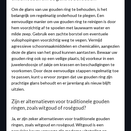
Om de glans van uw gouden ring te behouden, is het
belangrijk om regelmatig onderhoud te plegen. Een
eenvoudige manier om uw gouden ring te reinigen is door
hem voorzichtig af te spoelen met lauwwarm water en
milde zeep. Gebruik een zachte borstel om eventuele
vuilophopingen voorzichtig weg te vegen. Vermijd
agressieve schoonmaakmiddelen en chemicaliën, aangezien
deze de glans van het goud kunnen aantasten. Bewaar uw
gouden ring ook op een veilige plaats, bij voorkeur in een
juwelendoosje of zakje om krassen en beschadigingen te
voorkomen. Door deze eenvoudige stappen regelmatig toe
te passen, kunt u ervoor zorgen dat uw gouden ring zijn
prachtige glans behoudt en er jarenlang als nieuw blijft
uitzien.
Zijn er alternatieven voor traditionele gouden
ringen, zoals witgoud of roségoud?
Ja, er zijn zeker alternatieven voor traditionele gouden
ringen, zoals witgoud en roségoud. Witgoud is een
populaire keuze vanwege zijn moderne uitstraling en