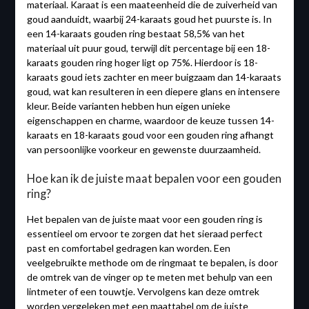
materiaal. Karaat is een maateenheid die de zuiverheid van
goud aanduidt, waarbij 24-karaats goud het puurste is. In
een 14-karaats gouden ring bestaat 58,5% van het
materiaal uit puur goud, terwijl dit percentage bij een 18-
karaats gouden ring hoger ligt op 75%. Hierdoor is 18-
karaats goud iets zachter en meer buigzaam dan 14-karaats
goud, wat kan resulteren in een diepere glans en intensere
kleur. Beide varianten hebben hun eigen unieke
eigenschappen en charme, waardoor de keuze tussen 14-
karaats en 18-karaats goud voor een gouden ring afhangt
van persoonlijke voorkeur en gewenste duurzaamheid.
Hoe kan ik de juiste maat bepalen voor een gouden
ring?
Het bepalen van de juiste maat voor een gouden ring is
essentieel om ervoor te zorgen dat het sieraad perfect
past en comfortabel gedragen kan worden. Een
veelgebruikte methode om de ringmaat te bepalen, is door
de omtrek van de vinger op te meten met behulp van een
lintmeter of een touwtje. Vervolgens kan deze omtrek
worden vergeleken met een maattabel om de juiste