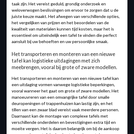
taak zijn. Het vereist geduld, grondig onderzoek en
weloverwogen beslissingen om ervoor te zorgen dat u de
juiste keuze maakt. Het afwegen van verschillende opties,
het vergelijken van prijzen en het beoordelen van de
kwaliteit van materialen kunnen tijd kosten, maar het is
essentieel om uiteindelijk een tafel te vinden die perfect
aansluit bij uw behoeften en uw persoonlijke smaak.
Het transporteren en monteren van een nieuwe
tafel kan logistieke uitdagingen met zich
meebrengen, vooral bij grote of zware modellen.
Het transporteren en monteren van een nieuwe tafel kan
een uitdaging vormen vanwege logistieke beperkingen,
vooral wanneer het gaat om grote of zware modellen. Het
manoeuvreren van een omvangrijke tafel door smalle
deuropeningen of trappenhuizen kan lastig zijn, en het
tillen van een zwaar blad vereist vaak meerdere personen.
Daarnaast kan de montage van complexe tafels met
verschillende onderdelen en bevestigingen extra tijd en
moeite vergen. Het is daarom belangrijk om bij de aankoop