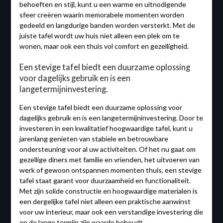
behoeften en stijl, kunt u een warme en uitnodigende
sfeer creëren waarin memorabele momenten worden
gedeeld en langdurige banden worden versterkt. Met de
juiste tafel wordt uw huis niet alleen een plek om te
wonen, maar ook een thuis vol comfort en gezelligheid.
Een stevige tafel biedt een duurzame oplossing
voor dagelijks gebruik en is een
langetermijninvestering.
Een stevige tafel biedt een duurzame oplossing voor
dagelijks gebruik en is een langetermijninvestering. Door te
investeren in een kwalitatief hoogwaardige tafel, kunt u
jarenlang genieten van stabiele en betrouwbare
ondersteuning voor al uw activiteiten. Of het nu gaat om
gezellige diners met familie en vrienden, het uitvoeren van
werk of gewoon ontspannen momenten thuis, een stevige
tafel staat garant voor duurzaamheid en functionaliteit.
Met zijn solide constructie en hoogwaardige materialen is
een dergelijke tafel niet alleen een praktische aanwinst
voor uw interieur, maar ook een verstandige investering die
op de lange termijn zijn waarde behoudt.