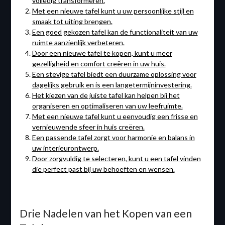
volledig transformeren.
Met een nieuwe tafel kunt u uw persoonlijke stijl en
smaak tot uiting brengen.
Een goed gekozen tafel kan de functionaliteit van uw
ruimte aanzienlijk verbeteren.
Door een nieuwe tafel te kopen, kunt u meer
gezelligheid en comfort creëren in uw huis.
Een stevige tafel biedt een duurzame oplossing voor
dagelijks gebruik en is een langetermijninvestering.
Het kiezen van de juiste tafel kan helpen bij het
organiseren en optimaliseren van uw leefruimte.
Met een nieuwe tafel kunt u eenvoudig een frisse en
vernieuwende sfeer in huis creëren.
Een passende tafel zorgt voor harmonie en balans in
uw interieurontwerp.
Door zorgvuldig te selecteren, kunt u een tafel vinden
die perfect past bij uw behoeften en wensen.
Drie Nadelen van het Kopen van een