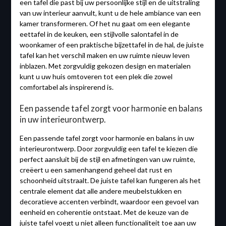
een tafel die past bij uw persoonlijke stijl en de uitstraling
van uw interieur aanvult, kunt u de hele ambiance van een
kamer transformeren. Of het nu gaat om een elegante
eettafel in de keuken, een stijlvolle salontafel in de
woonkamer of een praktische bijzettafel in de hal, de juiste
tafel kan het verschil maken en uw ruimte nieuw leven
inblazen. Met zorgvuldig gekozen design en materialen
kunt u uw huis omtoveren tot een plek die zowel
comfortabel als inspirerend is.
Een passende tafel zorgt voor harmonie en balans
in uw interieurontwerp.
Een passende tafel zorgt voor harmonie en balans in uw
interieurontwerp. Door zorgvuldig een tafel te kiezen die
perfect aansluit bij de stijl en afmetingen van uw ruimte,
creëert u een samenhangend geheel dat rust en
schoonheid uitstraalt. De juiste tafel kan fungeren als het
centrale element dat alle andere meubelstukken en
decoratieve accenten verbindt, waardoor een gevoel van
eenheid en coherentie ontstaat. Met de keuze van de
juiste tafel voegt u niet alleen functionaliteit toe aan uw