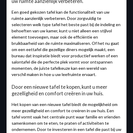
uw ruimte aanzienlijk verbeteren.
Een goed gekozen tafel kan de functionaliteit van uw
ruimte aanzienlijk verbeteren. Door zorgvuldig te
selecteren welk type tafel het beste past bij de indeling en
behoeften van uw kamer, kunt u niet alleen een stijlvol
element toevoegen, maar ook de efficiëntie en
bruikbaarheid van de ruimte maximaliseren. Of het nu gaat
om een eettafel die gezellige diners mogelijk maakt, een
bureau dat inspiratie biedt voor productief werken of een
salontafel die de perfecte plek vormt voor ontspannen
momenten, de juiste tafelkeuze kan een wereld van
verschil maken in hoe u uw leefruimte ervaart.
Door een nieuwe tafel te kopen, kunt u meer
gezelligheid en comfort creëren in uw huis.
Het kopen van een nieuwe tafel biedt de mogelijkheid om
meer gezelligheid en comfort te creëren in uw huis. Een
tafel vormt vaak het centrale punt waar familie en vrienden
samenkomen om te eten, te praten of activiteiten te
ondernemen. Door te investeren in een tafel die past bij uw