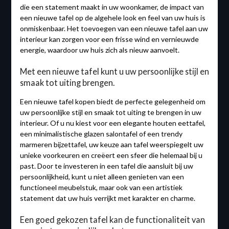
die een statement maakt in uw woonkamer, de impact van
een nieuwe tafel op de algehele look en feel van uw huis is
onmiskenbaar. Het toevoegen van een nieuwe tafel aan uw
interieur kan zorgen voor een frisse wind en vernieuwde
energie, waardoor uw huis zich als nieuw aanvoelt.
Met een nieuwe tafel kunt u uw persoonlijke stijl en
smaak tot uiting brengen.
Een nieuwe tafel kopen biedt de perfecte gelegenheid om
uw persoonlijke stijl en smaak tot uiting te brengen in uw
interieur. Of u nu kiest voor een elegante houten eettafel,
een minimalistische glazen salontafel of een trendy
marmeren bijzettafel, uw keuze aan tafel weerspiegelt uw
unieke voorkeuren en creëert een sfeer die helemaal bij u
past. Door te investeren in een tafel die aansluit bij uw
persoonlijkheid, kunt u niet alleen genieten van een
functioneel meubelstuk, maar ook van een artistiek
statement dat uw huis verrijkt met karakter en charme.
Een goed gekozen tafel kan de functionaliteit van