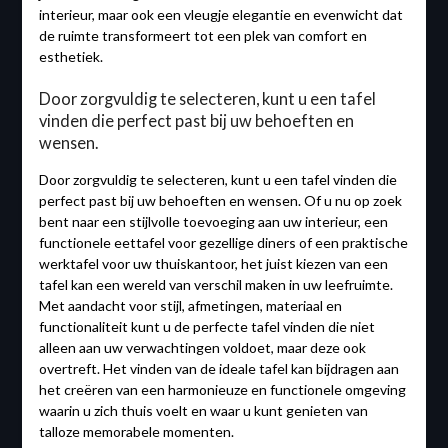
interieur, maar ook een vleugje elegantie en evenwicht dat
de ruimte transformeert tot een plek van comfort en
esthetiek.
Door zorgvuldig te selecteren, kunt u een tafel
vinden die perfect past bij uw behoeften en
wensen.
Door zorgvuldig te selecteren, kunt u een tafel vinden die
perfect past bij uw behoeften en wensen. Of u nu op zoek
bent naar een stijlvolle toevoeging aan uw interieur, een
functionele eettafel voor gezellige diners of een praktische
werktafel voor uw thuiskantoor, het juist kiezen van een
tafel kan een wereld van verschil maken in uw leefruimte.
Met aandacht voor stijl, afmetingen, materiaal en
functionaliteit kunt u de perfecte tafel vinden die niet
alleen aan uw verwachtingen voldoet, maar deze ook
overtreft. Het vinden van de ideale tafel kan bijdragen aan
het creëren van een harmonieuze en functionele omgeving
waarin u zich thuis voelt en waar u kunt genieten van
talloze memorabele momenten.