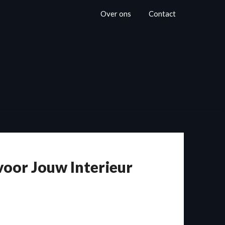
Over ons
Contact
 voor Jouw Interieur