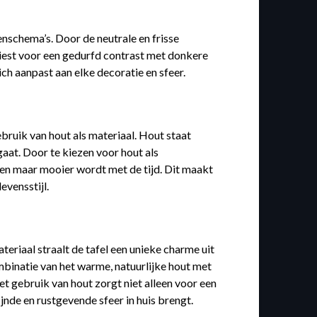
enschema’s. Door de neutrale en frisse
u kiest voor een gedurfd contrast met donkere
ich aanpast aan elke decoratie en sfeer.
bruik van hout als materiaal. Hout staat
gaat. Door te kiezen voor hout als
leen maar mooier wordt met de tijd. Dit maakt
evensstijl.
teriaal straalt de tafel een unieke charme uit
combinatie van het warme, natuurlijke hout met
et gebruik van hout zorgt niet alleen voor een
nde en rustgevende sfeer in huis brengt.