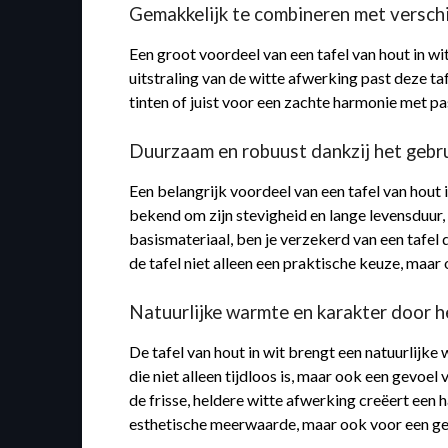
Gemakkelijk te combineren met verschi
Een groot voordeel van een tafel van hout in wi
uitstraling van de witte afwerking past deze taf
tinten of juist voor een zachte harmonie met pas
Duurzaam en robuust dankzij het gebru
Een belangrijk voordeel van een tafel van hout 
bekend om zijn stevigheid en lange levensduur, 
basismateriaal, ben je verzekerd van een tafel 
de tafel niet alleen een praktische keuze, maar 
Natuurlijke warmte en karakter door h
De tafel van hout in wit brengt een natuurlijke
die niet alleen tijdloos is, maar ook een gevoel
de frisse, heldere witte afwerking creëert een 
esthetische meerwaarde, maar ook voor een gev