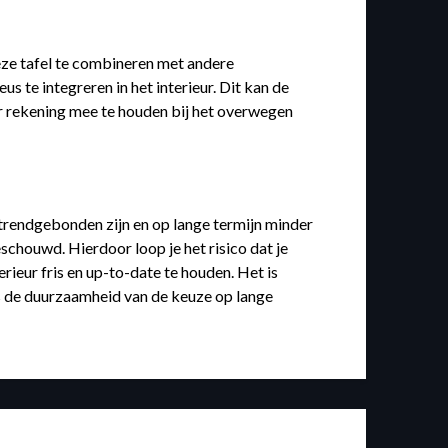
deze tafel te combineren met andere
 te integreren in het interieur. Dit kan de
ier rekening mee te houden bij het overwegen
k trendgebonden zijn en op lange termijn minder
chouwd. Hierdoor loop je het risico dat je
erieur fris en up-to-date te houden. Het is
ls de duurzaamheid van de keuze op lange