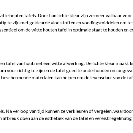
itte houten tafels. Door hun lichte kleur zijn ze meer vatbaar voo
htig te zijn met gekleurde vloeistoffen en voedingsmiddelen om 
sentieel om de witte houten tafel in optimale staat te houden en erv
een tafel van hout met een witte afwerking. De lichte kleur maakt 
jk om voorzichtig te zijn en de tafel goed te onderhouden om onge
beschermende materialen kan helpen om de levensduur van de tafel 
ls. Na verloop van tijd kunnen ze verkleuren of vergelen, waardoor 
an afbreuk doen aan de esthetiek van de tafel en vereist regelmatig