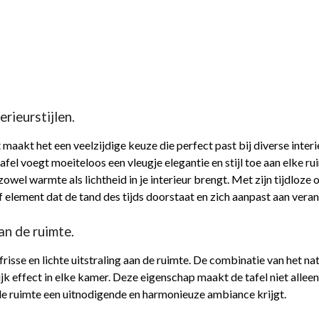
erieurstijlen.
 maakt het een veelzijdige keuze die perfect past bij diverse interi
tafel voegt moeiteloos een vleugje elegantie en stijl toe aan elke ru
owel warmte als lichtheid in je interieur brengt. Met zijn tijdloze 
f element dat de tand des tijds doorstaat en zich aanpast aan ver
aan de ruimte.
frisse en lichte uitstraling aan de ruimte. De combinatie van het n
k effect in elke kamer. Deze eigenschap maakt de tafel niet alleen
 de ruimte een uitnodigende en harmonieuze ambiance krijgt.