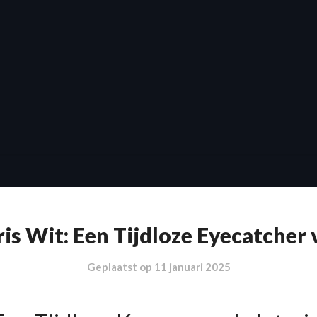
ris Wit: Een Tijdloze Eyecatcher
Geplaatst op
11 januari 2025