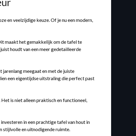
eur
oze en veelzijdige keuze. Of je nu een modern,
. Dit maakt het gemakkelijk om de tafel te
 juist houdt van een meer gedetailleerde
at jarenlang meegaat en met de juiste
en een eigentijdse uitstraling die perfect past
 Het is niet alleen praktisch en functioneel,
investeren in een prachtige tafel van hout in
n stijlvolle en uitnodigende ruimte.