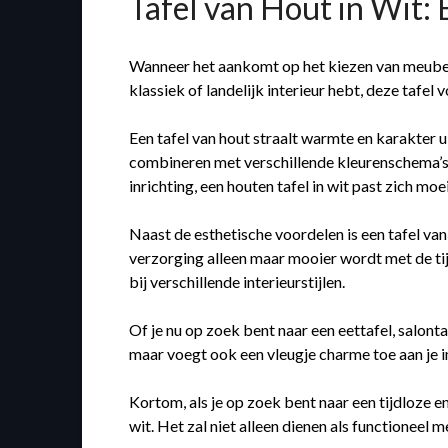
Tafel van Hout in Wit: 
Wanneer het aankomt op het kiezen van meubels v
klassiek of landelijk interieur hebt, deze tafel 
Een tafel van hout straalt warmte en karakter ui
combineren met verschillende kleurenschema’s e
inrichting, een houten tafel in wit past zich moe
Naast de esthetische voordelen is een tafel va
verzorging alleen maar mooier wordt met de tijd
bij verschillende interieurstijlen.
Of je nu op zoek bent naar een eettafel, salontaf
maar voegt ook een vleugje charme toe aan je in
Kortom, als je op zoek bent naar een tijdloze e
wit. Het zal niet alleen dienen als functioneel 