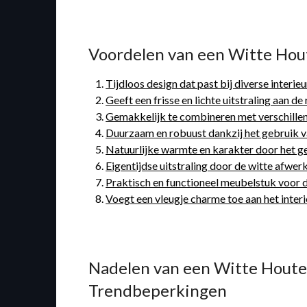
Voordelen van een Witte Houte
Tijdloos design dat past bij diverse interieur
Geeft een frisse en lichte uitstraling aan de
Gemakkelijk te combineren met verschille
Duurzaam en robuust dankzij het gebruik va
Natuurlijke warmte en karakter door het ge
Eigentijdse uitstraling door de witte afwerk
Praktisch en functioneel meubelstuk voor d
Voegt een vleugje charme toe aan het interi
Nadelen van een Witte Houten 
Trendbeperkingen