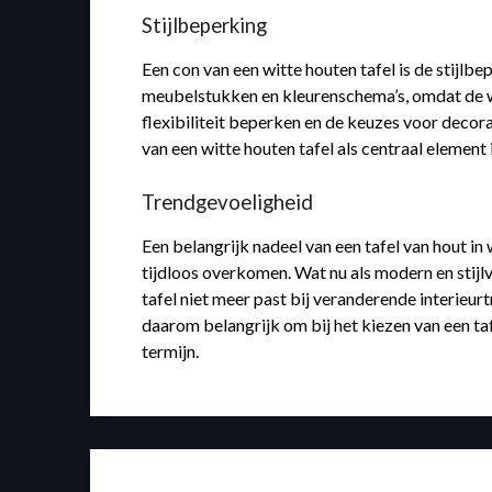
Stijlbeperking
Een con van een witte houten tafel is de stijlb
meubelstukken en kleurenschema’s, omdat de wit
flexibiliteit beperken en de keuzes voor decor
van een witte houten tafel als centraal element in
Trendgevoeligheid
Een belangrijk nadeel van een tafel van hout i
tijdloos overkomen. Wat nu als modern en stij
tafel niet meer past bij veranderende interieurt
daarom belangrijk om bij het kiezen van een t
termijn.