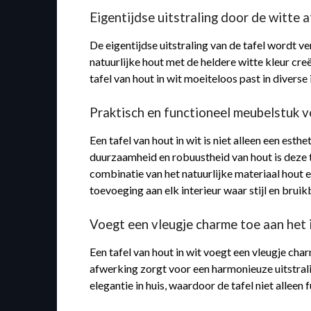
Eigentijdse uitstraling door de witte a
De eigentijdse uitstraling van de tafel wordt v
natuurlijke hout met de heldere witte kleur cre
tafel van hout in wit moeiteloos past in diverse 
Praktisch en functioneel meubelstuk vo
Een tafel van hout in wit is niet alleen een es
duurzaamheid en robuustheid van hout is deze ta
combinatie van het natuurlijke materiaal hout e
toevoeging aan elk interieur waar stijl en brui
Voegt een vleugje charme toe aan het i
Een tafel van hout in wit voegt een vleugje cha
afwerking zorgt voor een harmonieuze uitstrali
elegantie in huis, waardoor de tafel niet allee