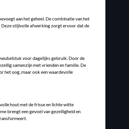
toevoegt aan het geheel. De combinatie van het
. Deze stijlvolle afwerking zorgt ervoor dat de
l meubelstuk voor dagelijks gebruik. Door de
ezellig samenzijn met vrienden en familie. De
voor het oog, maar ook een waardevolle
olle hout met de frisse en lichte witte
rme brengt een gevoel van gezelligheid en
transformeert.