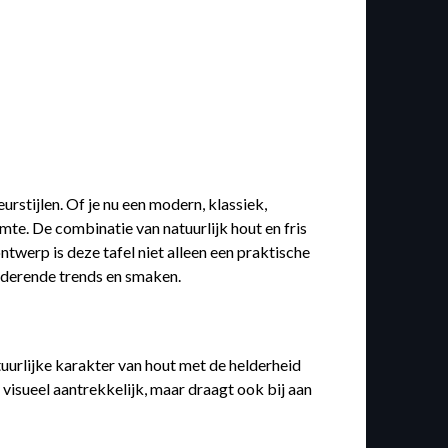
eurstijlen. Of je nu een modern, klassiek,
imte. De combinatie van natuurlijk hout en fris
ontwerp is deze tafel niet alleen een praktische
anderende trends en smaken.
atuurlijke karakter van hout met de helderheid
 visueel aantrekkelijk, maar draagt ook bij aan