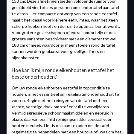
150 cm. Deze afmetingen bieden voldoende ruimte voor
gemiddeld vier tot zes personen om comfortabel aan tafel
te zitten. Het compacte ontwerp van een ronde eettafel
maakt het ideaal voor kleinere eetruimtes, waar het geen
scherpe hoeken heeft en de ruimte optimaal benut wordt.
Voor grotere gezelschappen of extra comfort zijn er ook
grotere varianten beschikbaar met een diameter tot wel
180 cm of meer, waardoor er meer stoelen rond de tafel
kunnen worden geplaatst voor gezellige diners en
bijeenkomsten.
Hoe kan ik mijn ronde eikenhouten eettafel het
beste onderhouden?
Om uw ronde eikenhouten eettafel in topconditie te
houden, is het essentieel om regelmatig onderhoud uit te
voeren. Begin met het reinigen van de tafel met een
zachte, vochtige doek om stof en vuil te verwijderen.
Vermijd agressieve schoonmaakmiddelen en gebruik in
plaats daarvan een mild reinigingsmiddel speciaal voor
houten meubels. Het is ook aan te raden om de tafel
regelmatig te behandelen met een houtolie of -was om het