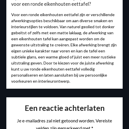
voor een ronde eikenhouten eettafel?
Voor een ronde eikenhouten eettafel zijn er verschillende
afwerkingsopties beschikbaar om aan diverse smaken en
interieurstijlen te voldoen. Van naturel geolied tot donker
gebeitst of zelfs met een matte laklaag, de afwerking van
een eikenhouten tafel kan aangepast worden om de
gewenste uitstraling te creëren. Elke afwerking brengt zijn
eigen unieke karakter naar voren en kan de tafel een
subtiele glans, een warme gloed of juist een meer rustieke
uitstraling geven. Door te kiezen voor de juiste afwerking
kunt u uw ronde eikenhouten eettafel volledig
personaliseren en laten aansluiten bij uw persoonlijke
voorkeuren en interieurontwerp.
Een reactie achterlaten
Je e-mailadres zal niet getoond worden.
Vereiste
velden zijn gemarkeerd met
*