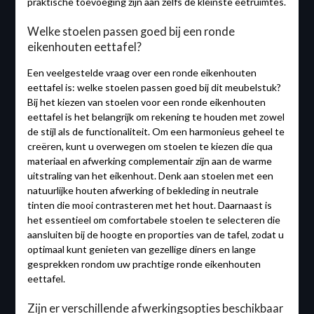
praktische toevoeging zijn aan zelfs de kleinste eetruimtes.
Welke stoelen passen goed bij een ronde
eikenhouten eettafel?
Een veelgestelde vraag over een ronde eikenhouten
eettafel is: welke stoelen passen goed bij dit meubelstuk?
Bij het kiezen van stoelen voor een ronde eikenhouten
eettafel is het belangrijk om rekening te houden met zowel
de stijl als de functionaliteit. Om een harmonieus geheel te
creëren, kunt u overwegen om stoelen te kiezen die qua
materiaal en afwerking complementair zijn aan de warme
uitstraling van het eikenhout. Denk aan stoelen met een
natuurlijke houten afwerking of bekleding in neutrale
tinten die mooi contrasteren met het hout. Daarnaast is
het essentieel om comfortabele stoelen te selecteren die
aansluiten bij de hoogte en proporties van de tafel, zodat u
optimaal kunt genieten van gezellige diners en lange
gesprekken rondom uw prachtige ronde eikenhouten
eettafel.
Zijn er verschillende afwerkingsopties beschikbaar