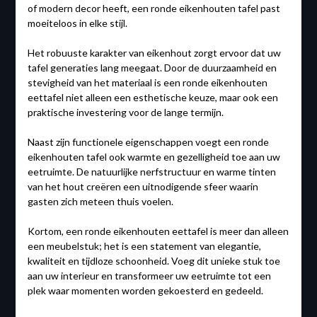
of modern decor heeft, een ronde eikenhouten tafel past
moeiteloos in elke stijl.
Het robuuste karakter van eikenhout zorgt ervoor dat uw
tafel generaties lang meegaat. Door de duurzaamheid en
stevigheid van het materiaal is een ronde eikenhouten
eettafel niet alleen een esthetische keuze, maar ook een
praktische investering voor de lange termijn.
Naast zijn functionele eigenschappen voegt een ronde
eikenhouten tafel ook warmte en gezelligheid toe aan uw
eetruimte. De natuurlijke nerfstructuur en warme tinten
van het hout creëren een uitnodigende sfeer waarin
gasten zich meteen thuis voelen.
Kortom, een ronde eikenhouten eettafel is meer dan alleen
een meubelstuk; het is een statement van elegantie,
kwaliteit en tijdloze schoonheid. Voeg dit unieke stuk toe
aan uw interieur en transformeer uw eetruimte tot een
plek waar momenten worden gekoesterd en gedeeld.