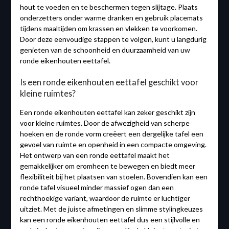
hout te voeden en te beschermen tegen slijtage. Plaats
onderzetters onder warme dranken en gebruik placemats
tijdens maaltijden om krassen en vlekken te voorkomen.
Door deze eenvoudige stappen te volgen, kunt u langdurig
genieten van de schoonheid en duurzaamheid van uw
ronde eikenhouten eettafel.
Is een ronde eikenhouten eettafel geschikt voor
kleine ruimtes?
Een ronde eikenhouten eettafel kan zeker geschikt zijn
voor kleine ruimtes. Door de afwezigheid van scherpe
hoeken en de ronde vorm creëert een dergelijke tafel een
gevoel van ruimte en openheid in een compacte omgeving.
Het ontwerp van een ronde eettafel maakt het
gemakkelijker om eromheen te bewegen en biedt meer
flexibiliteit bij het plaatsen van stoelen. Bovendien kan een
ronde tafel visueel minder massief ogen dan een
rechthoekige variant, waardoor de ruimte er luchtiger
uitziet. Met de juiste afmetingen en slimme stylingkeuzes
kan een ronde eikenhouten eettafel dus een stijlvolle en