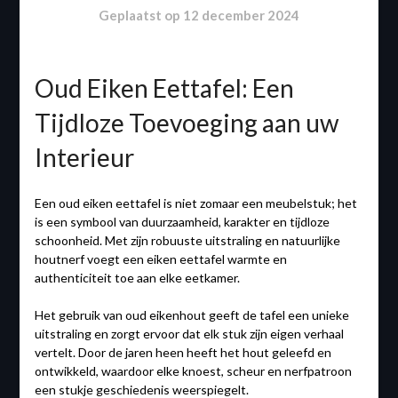
Geplaatst op
12 december 2024
Oud Eiken Eettafel: Een
Tijdloze Toevoeging aan uw
Interieur
Een oud eiken eettafel is niet zomaar een meubelstuk; het
is een symbool van duurzaamheid, karakter en tijdloze
schoonheid. Met zijn robuuste uitstraling en natuurlijke
houtnerf voegt een eiken eettafel warmte en
authenticiteit toe aan elke eetkamer.
Het gebruik van oud eikenhout geeft de tafel een unieke
uitstraling en zorgt ervoor dat elk stuk zijn eigen verhaal
vertelt. Door de jaren heen heeft het hout geleefd en
ontwikkeld, waardoor elke knoest, scheur en nerfpatroon
een stukje geschiedenis weerspiegelt.