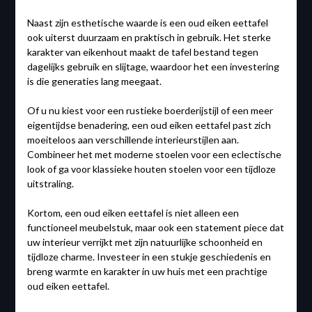
Naast zijn esthetische waarde is een oud eiken eettafel
ook uiterst duurzaam en praktisch in gebruik. Het sterke
karakter van eikenhout maakt de tafel bestand tegen
dagelijks gebruik en slijtage, waardoor het een investering
is die generaties lang meegaat.
Of u nu kiest voor een rustieke boerderijstijl of een meer
eigentijdse benadering, een oud eiken eettafel past zich
moeiteloos aan verschillende interieurstijlen aan.
Combineer het met moderne stoelen voor een eclectische
look of ga voor klassieke houten stoelen voor een tijdloze
uitstraling.
Kortom, een oud eiken eettafel is niet alleen een
functioneel meubelstuk, maar ook een statement piece dat
uw interieur verrijkt met zijn natuurlijke schoonheid en
tijdloze charme. Investeer in een stukje geschiedenis en
breng warmte en karakter in uw huis met een prachtige
oud eiken eettafel.