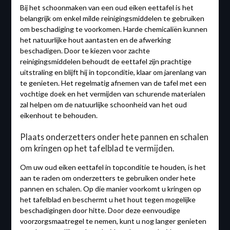
Bij het schoonmaken van een oud eiken eettafel is het
belangrijk om enkel milde reinigingsmiddelen te gebruiken
om beschadiging te voorkomen. Harde chemicaliën kunnen
het natuurlijke hout aantasten en de afwerking
beschadigen. Door te kiezen voor zachte
reinigingsmiddelen behoudt de eettafel zijn prachtige
uitstraling en blijft hij in topconditie, klaar om jarenlang van
te genieten. Het regelmatig afnemen van de tafel met een
vochtige doek en het vermijden van schurende materialen
zal helpen om de natuurlijke schoonheid van het oud
eikenhout te behouden.
Plaats onderzetters onder hete pannen en schalen
om kringen op het tafelblad te vermijden.
Om uw oud eiken eettafel in topconditie te houden, is het
aan te raden om onderzetters te gebruiken onder hete
pannen en schalen. Op die manier voorkomt u kringen op
het tafelblad en beschermt u het hout tegen mogelijke
beschadigingen door hitte. Door deze eenvoudige
voorzorgsmaatregel te nemen, kunt u nog langer genieten