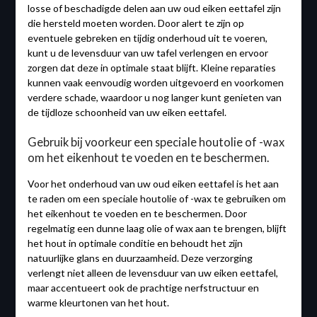
losse of beschadigde delen aan uw oud eiken eettafel zijn
die hersteld moeten worden. Door alert te zijn op
eventuele gebreken en tijdig onderhoud uit te voeren,
kunt u de levensduur van uw tafel verlengen en ervoor
zorgen dat deze in optimale staat blijft. Kleine reparaties
kunnen vaak eenvoudig worden uitgevoerd en voorkomen
verdere schade, waardoor u nog langer kunt genieten van
de tijdloze schoonheid van uw eiken eettafel.
Gebruik bij voorkeur een speciale houtolie of -wax
om het eikenhout te voeden en te beschermen.
Voor het onderhoud van uw oud eiken eettafel is het aan
te raden om een speciale houtolie of -wax te gebruiken om
het eikenhout te voeden en te beschermen. Door
regelmatig een dunne laag olie of wax aan te brengen, blijft
het hout in optimale conditie en behoudt het zijn
natuurlijke glans en duurzaamheid. Deze verzorging
verlengt niet alleen de levensduur van uw eiken eettafel,
maar accentueert ook de prachtige nerfstructuur en
warme kleurtonen van het hout.