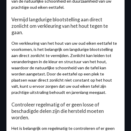
van de natuurlijke schoonheid en duurzaamheid van uw
prachtige oud eiken eettafel.
Vermijd langdurige blootstelling aan direct
zonlicht om verkleuring van het hout tegen te
gaan.
Om verkleuring van het hout van uw oud eiken eettafel te
voorkomen, is het belangrijk om langdurige blootstelling
aan direct zonlicht te vermijden. Zonlicht kan leiden tot
veranderingen in de kleur en structuur van het hout,
waardoor de natuurlijke schoonheid van de tafel kan
worden aangetast. Door de eettafel op een plek te
plaatsen waar direct zonlicht niet constant op het hout
valt, kunt u ervoor zorgen dat uw oud eiken tafel zijn
prachtige uitstraling behoudt en jarenlang meegaat.
Controleer regelmatig of er geen losse of
beschadigde delen zijn die hersteld moeten
worden.
Het is belangrijk om regelmatig te controleren of er geen