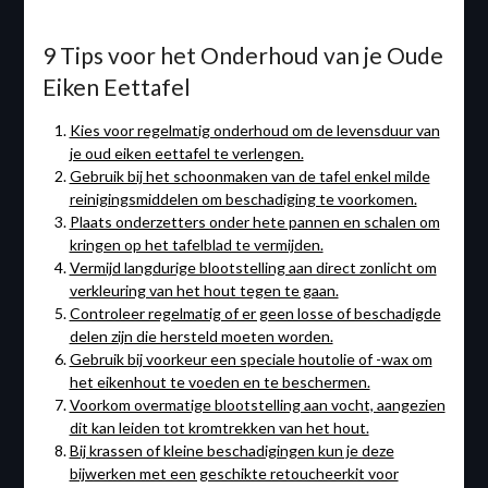
9 Tips voor het Onderhoud van je Oude
Eiken Eettafel
Kies voor regelmatig onderhoud om de levensduur van
je oud eiken eettafel te verlengen.
Gebruik bij het schoonmaken van de tafel enkel milde
reinigingsmiddelen om beschadiging te voorkomen.
Plaats onderzetters onder hete pannen en schalen om
kringen op het tafelblad te vermijden.
Vermijd langdurige blootstelling aan direct zonlicht om
verkleuring van het hout tegen te gaan.
Controleer regelmatig of er geen losse of beschadigde
delen zijn die hersteld moeten worden.
Gebruik bij voorkeur een speciale houtolie of -wax om
het eikenhout te voeden en te beschermen.
Voorkom overmatige blootstelling aan vocht, aangezien
dit kan leiden tot kromtrekken van het hout.
Bij krassen of kleine beschadigingen kun je deze
bijwerken met een geschikte retoucheerkit voor