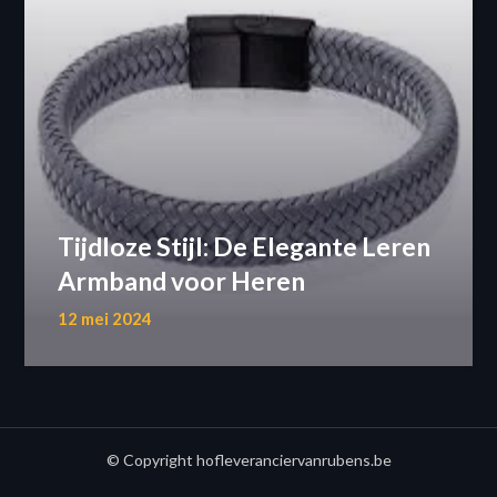
Tijdloze Stijl: De Elegante Leren
Armband voor Heren
12 mei 2024
© Copyright hofleveranciervanrubens.be