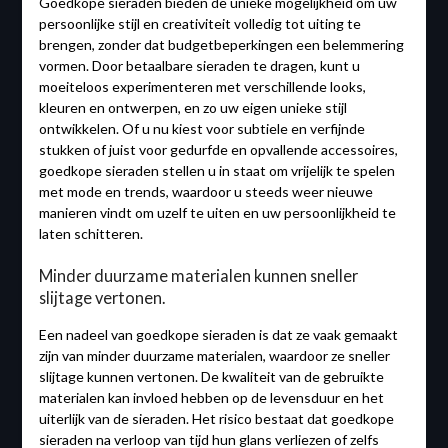
Goedkope sieraden bieden de unieke mogelijkheid om uw
persoonlijke stijl en creativiteit volledig tot uiting te
brengen, zonder dat budgetbeperkingen een belemmering
vormen. Door betaalbare sieraden te dragen, kunt u
moeiteloos experimenteren met verschillende looks,
kleuren en ontwerpen, en zo uw eigen unieke stijl
ontwikkelen. Of u nu kiest voor subtiele en verfijnde
stukken of juist voor gedurfde en opvallende accessoires,
goedkope sieraden stellen u in staat om vrijelijk te spelen
met mode en trends, waardoor u steeds weer nieuwe
manieren vindt om uzelf te uiten en uw persoonlijkheid te
laten schitteren.
Minder duurzame materialen kunnen sneller
slijtage vertonen.
Een nadeel van goedkope sieraden is dat ze vaak gemaakt
zijn van minder duurzame materialen, waardoor ze sneller
slijtage kunnen vertonen. De kwaliteit van de gebruikte
materialen kan invloed hebben op de levensduur en het
uiterlijk van de sieraden. Het risico bestaat dat goedkope
sieraden na verloop van tijd hun glans verliezen of zelfs