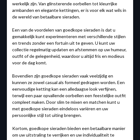
werkelijk zijn. Van glinsterende oorbellen tot kleurrijke
armbanden en elegante kettingen, er is voor elk wat wils in
de wereld van betaalbare sieraden.
Een van de voordelen van goedkope sieraden is dat u
gemakkelijk kunt experimenteren met verschillende stijlen
en trends zonder een fortuin uit te geven. U kunt uw
collectie regelmatig updaten en afstemmen op uw humeur,
outfit of de gelegenheid, waardoor u altijd fris en modieus
voor de dag komt.
Bovendien zijn goedkope sieraden vaak veelzijdig en
kunnen ze zowel casual als formeel gedragen worden. Een
eenvoudige ketting kan een alledaagse look verfijnen,
terwijl een paar opvallende oorbellen een feestelijke outfit
compleet maken. Door slim te mixen en matchen kunt u
met goedkope sieraden eindeloos variëren en uw
persoonlijke stijl tot uiting brengen.
Kortom, goedkope sieraden bieden een betaalbare manier
om uw uitstraling te verrijken en uw individualiteit te