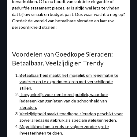
benadrukken. Of u nu houdt van subtiele elegantie of
gedurfde statement pieces, er is altijd wel iets te vinden
dat bij uw smaak en budget past. Dus waar wacht u nog op?
Ontdek de wereld van betaalbare sieraden en laat uw
persoonlijkheid stralen!
Voordelen van Goedkope Sieraden:
Betaalbaar, Veelzijdig en Trendy
Betaalbaarheid maakt het mogelijk om regelmatig te
variëren en te experimenteren met verschillende
stijlen.
Toegankelijk voor een breed publiek, waardoor
iedereen kan genieten van de schoonheid van
sieraden.
Veelzijdigheid maakt goedkope sieraden geschikt voor
zowel alledaags gebruik als speciale gelegenheden.
Mogelijkheid om trends te volgen zonder grote
investeringen te doen.