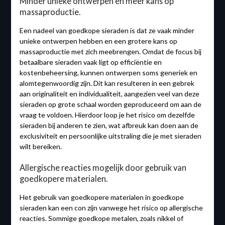
Minder unieke ontwerpen en meer kans op
massaproductie.
Een nadeel van goedkope sieraden is dat ze vaak minder
unieke ontwerpen hebben en een grotere kans op
massaproductie met zich meebrengen. Omdat de focus bij
betaalbare sieraden vaak ligt op efficiëntie en
kostenbeheersing, kunnen ontwerpen soms generiek en
alomtegenwoordig zijn. Dit kan resulteren in een gebrek
aan originaliteit en individualiteit, aangezien veel van deze
sieraden op grote schaal worden geproduceerd om aan de
vraag te voldoen. Hierdoor loop je het risico om dezelfde
sieraden bij anderen te zien, wat afbreuk kan doen aan de
exclusiviteit en persoonlijke uitstraling die je met sieraden
wilt bereiken.
Allergische reacties mogelijk door gebruik van
goedkopere materialen.
Het gebruik van goedkopere materialen in goedkope
sieraden kan een con zijn vanwege het risico op allergische
reacties. Sommige goedkope metalen, zoals nikkel of