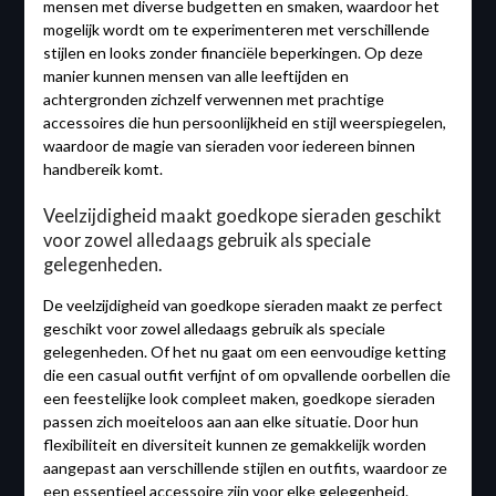
mensen met diverse budgetten en smaken, waardoor het
mogelijk wordt om te experimenteren met verschillende
stijlen en looks zonder financiële beperkingen. Op deze
manier kunnen mensen van alle leeftijden en
achtergronden zichzelf verwennen met prachtige
accessoires die hun persoonlijkheid en stijl weerspiegelen,
waardoor de magie van sieraden voor iedereen binnen
handbereik komt.
Veelzijdigheid maakt goedkope sieraden geschikt
voor zowel alledaags gebruik als speciale
gelegenheden.
De veelzijdigheid van goedkope sieraden maakt ze perfect
geschikt voor zowel alledaags gebruik als speciale
gelegenheden. Of het nu gaat om een eenvoudige ketting
die een casual outfit verfijnt of om opvallende oorbellen die
een feestelijke look compleet maken, goedkope sieraden
passen zich moeiteloos aan aan elke situatie. Door hun
flexibiliteit en diversiteit kunnen ze gemakkelijk worden
aangepast aan verschillende stijlen en outfits, waardoor ze
een essentieel accessoire zijn voor elke gelegenheid.