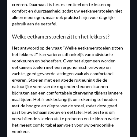
creëren. Daarnaast is het essentieel om te letten op
comfort en duurzaamheid, zodat uw eetkamerstoelen niet
alleen mooi ogen, maar ook praktisch zijn voor dagelijks
gebruik aan de eettafel.
Welke eetkamerstoelen zitten het lekkerst?
Het antwoord op de vraag “Welke eetkamerstoelen zitten
het lekkerst?” kan variëren afhankelijk van individuele
voorkeuren en behoeften. Over het algemeen worden
eetkamerstoelen met een ergonomisch ontwerp en
zachte, goed gevoerde zittingen vaak als comfortabel
ervaren. Stoelen met een goede rugleuning die de
natuurlijke vorm van de rug ondersteunen, kunnen
bijdragen aan een comfortabele zitervaring tijdens langere
maaltijden. Het is ook belangrijk om rekening te houden
met de hoogte en diepte van de stoel, zodat deze goed
past bij uw lichaamsbouw en eettafel. Het beste is om
verschillende stoelen uit te proberen en te kiezen welke
het meest comfortabel aanvoelt voor uw persoonlijke
voorkeur.