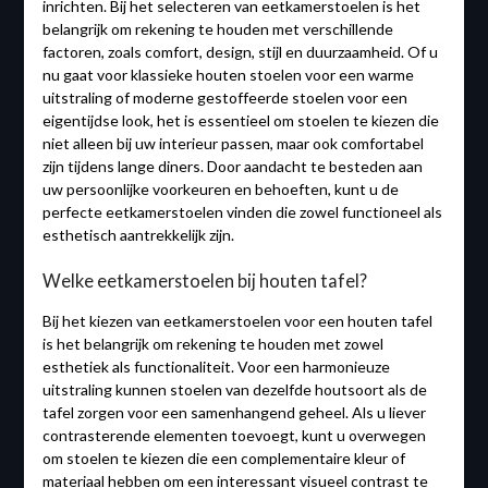
inrichten. Bij het selecteren van eetkamerstoelen is het
belangrijk om rekening te houden met verschillende
factoren, zoals comfort, design, stijl en duurzaamheid. Of u
nu gaat voor klassieke houten stoelen voor een warme
uitstraling of moderne gestoffeerde stoelen voor een
eigentijdse look, het is essentieel om stoelen te kiezen die
niet alleen bij uw interieur passen, maar ook comfortabel
zijn tijdens lange diners. Door aandacht te besteden aan
uw persoonlijke voorkeuren en behoeften, kunt u de
perfecte eetkamerstoelen vinden die zowel functioneel als
esthetisch aantrekkelijk zijn.
Welke eetkamerstoelen bij houten tafel?
Bij het kiezen van eetkamerstoelen voor een houten tafel
is het belangrijk om rekening te houden met zowel
esthetiek als functionaliteit. Voor een harmonieuze
uitstraling kunnen stoelen van dezelfde houtsoort als de
tafel zorgen voor een samenhangend geheel. Als u liever
contrasterende elementen toevoegt, kunt u overwegen
om stoelen te kiezen die een complementaire kleur of
materiaal hebben om een interessant visueel contrast te