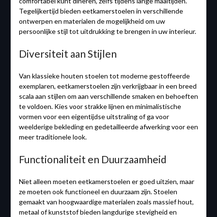
comfortabel kunt dineren, zelfs tijdens lange maaltijden.
Tegelijkertijd bieden eetkamerstoelen in verschillende
ontwerpen en materialen de mogelijkheid om uw
persoonlijke stijl tot uitdrukking te brengen in uw interieur.
Diversiteit aan Stijlen
Van klassieke houten stoelen tot moderne gestoffeerde
exemplaren, eetkamerstoelen zijn verkrijgbaar in een breed
scala aan stijlen om aan verschillende smaken en behoeften
te voldoen. Kies voor strakke lijnen en minimalistische
vormen voor een eigentijdse uitstraling of ga voor
weelderige bekleding en gedetailleerde afwerking voor een
meer traditionele look.
Functionaliteit en Duurzaamheid
Niet alleen moeten eetkamerstoelen er goed uitzien, maar
ze moeten ook functioneel en duurzaam zijn. Stoelen
gemaakt van hoogwaardige materialen zoals massief hout,
metaal of kunststof bieden langdurige stevigheid en