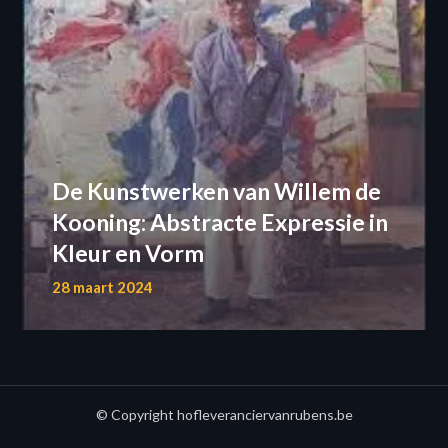
De Kunstwerken van Willem de
Kooning: Abstracte Expressie in
Kleur en Vorm
28 maart 2024
© Copyright hofleveranciervanrubens.be