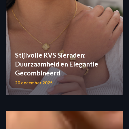
Stijlvolle RVS Sieraden:
Duurzaamheid en Elegantie
Gecombineerd
20 december 2025