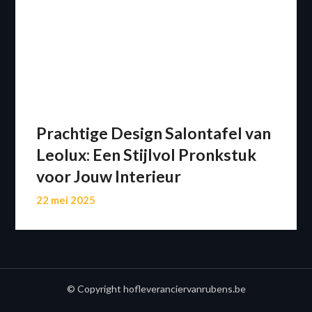
Prachtige Design Salontafel van
Leolux: Een Stijlvol Pronkstuk
voor Jouw Interieur
22 mei 2025
© Copyright hofleveranciervanrubens.be