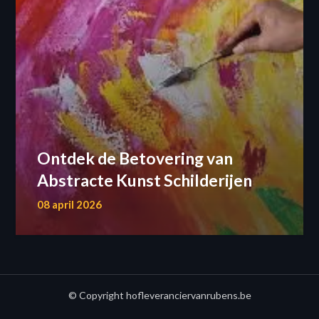
Ontdek de Betovering van
Abstracte Kunst Schilderijen
08 april 2026
© Copyright hofleveranciervanrubens.be