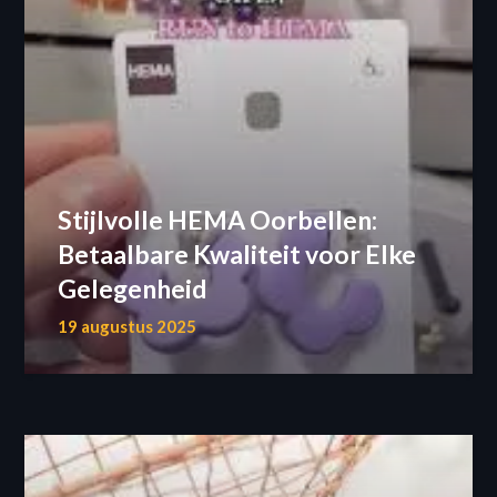
Stijlvolle HEMA Oorbellen:
Betaalbare Kwaliteit voor Elke
Gelegenheid
19 augustus 2025