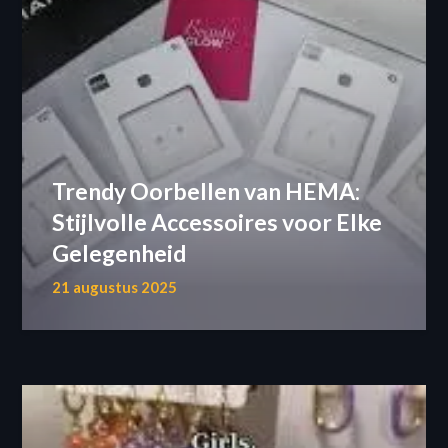
Trendy Oorbellen van HEMA:
Stijlvolle Accessoires voor Elke
Gelegenheid
21 augustus 2025