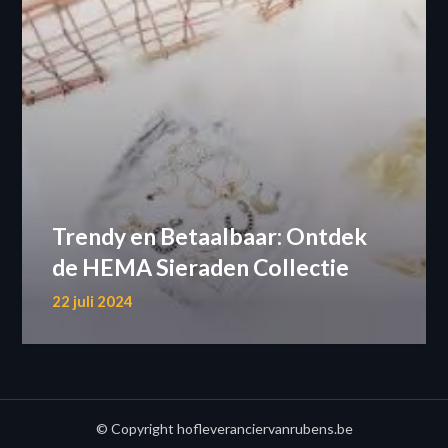
Trendy en Betaalbaar: Ontdek
de HEMA Sieraden Collectie
22 juli 2024
© Copyright hofleveranciervanrubens.be