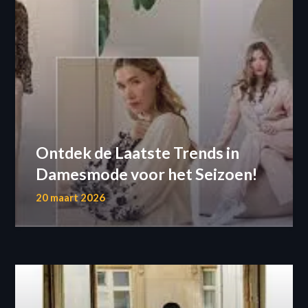
Ontdek de Laatste Trends in
Damesmode voor het Seizoen!
20 maart 2026