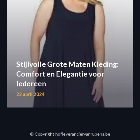
Stijlvolle Grote Maten Kleding:
Comfort en Elegantie voor
Iedereen
22 april 2024
© Copyright hofleveranciervanrubens.be