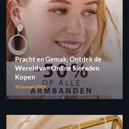
Pracht en Gemak: Ontdek de
Wereld van Online Sieraden
Kopen
30 januari 2025