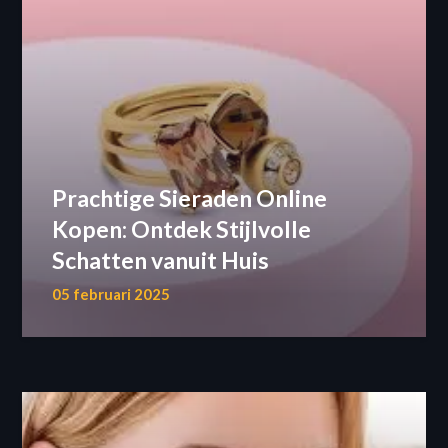
Prachtige Sieraden Online
Kopen: Ontdek Stijlvolle
Schatten vanuit Huis
05 februari 2025