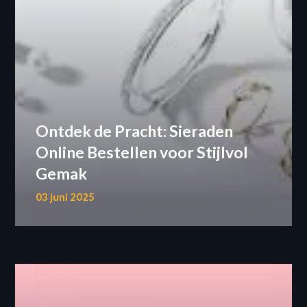
Ontdek de Pracht: Sieraden
Online Bestellen voor Stijlvol
Gemak
03 juni 2025