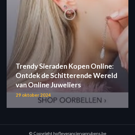
Trendy Sieraden Kopen Online:
Ontdek de Schitterende Wereld
van Online Juweliers
29 oktober 2024
© Copyright hofleveranciervanrubens.be